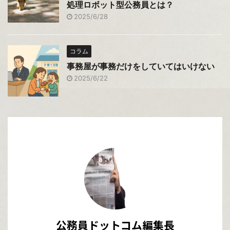
処理ロボット型公務員とは？
2025/6/28
コラム
事務屋が事務だけをしていてはいけない
2025/6/22
公務員ドットコム編集長