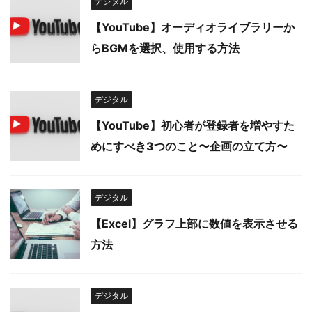
デジタル
【YouTube】オーディオライブラリーか
らBGMを選択、使用する方法
デジタル
【YouTube】初心者が登録者を増やすた
めにすべき3つのこと〜企画の立て方〜
デジタル
【Excel】グラフ上部に数値を表示させる
方法
デジタル