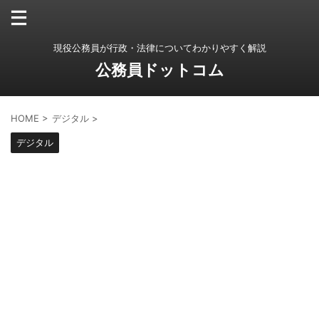
現役公務員が行政・法律についてわかりやすく解説
公務員ドットコム
HOME
>
デジタル
>
デジタル