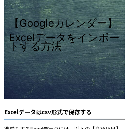
【Googleカレンダー】
Excelデータをインポー
トする方法
Excelデータはcsv形式で保存する
準備をするExcelデータには、以下の【必須項目】