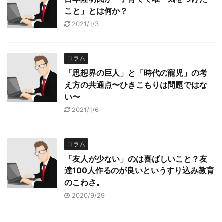
こと」とは何か？
2021/1/3
コラム
「思想界の巨人」と「時代の寵児」の考
え方の共通点〜ひきこもりは問題ではな
い〜
2021/1/6
コラム
「友人が少ない」のは喜ばしいこと？友
達100人作るのが良いというすり込み教育
のこわさ。
2020/9/29