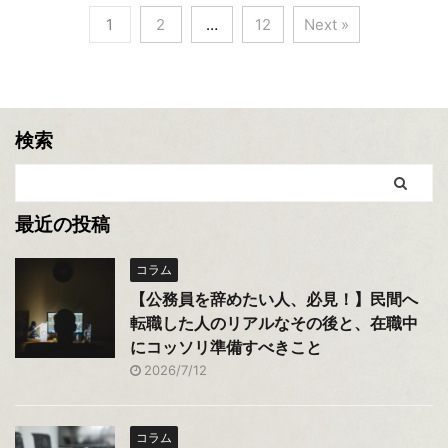
1
2
…
12
Next »
検索
最近の投稿
コラム
【公務員を辞めたい人、必見！】民間へ
転職した人のリアルなその後と、在職中
にコッソリ準備すべきこと
2026/7/12
コラム