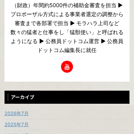
（財政）年間約5000件の補助金審査を担当 ▶︎
プロポーザル方式による事業者選定の調整から
審査まで各部署で担当 ▶︎ モラハラ上司など
数々の猛者と仕事をし「猛獣使い」と呼ばれる
ようになる ▶︎ 公務員ドットコム運営 ▶︎ 公務員
ドットコム編集長に就任
アーカイブ
2026年7月
2025年7月