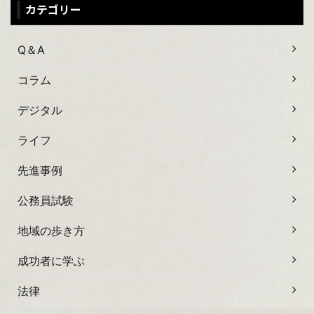
カテゴリー
Q＆A
コラム
デジタル
ライフ
先進事例
公務員試験
地域の歩き方
成功者に学ぶ
法律