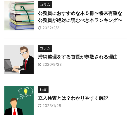
コラム
公務員におすすめな本５冊〜将来有望な
公務員が絶対に読むべき本ランキング〜
2022/2/3
コラム
滞納整理をする首長が尊敬される理由
2020/9/28
行政
立入検査とは？わかりやすく解説
2023/1/28