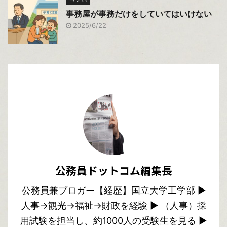
事務屋が事務だけをしていてはいけない
2025/6/22
公務員ドットコム編集長
公務員兼ブロガー【経歴】国立大学工学部 ▶︎
人事→観光→福祉→財政を経験 ▶︎ （人事）採
用試験を担当し、約1000人の受験生を見る ▶︎