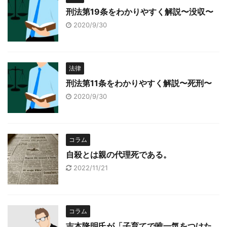
刑法第19条をわかりやすく解説〜没収〜
2020/9/30
法律
刑法第11条をわかりやすく解説〜死刑〜
2020/9/30
コラム
自殺とは親の代理死である。
2022/11/21
コラム
吉本隆明氏が「子育てで唯一気をつけた