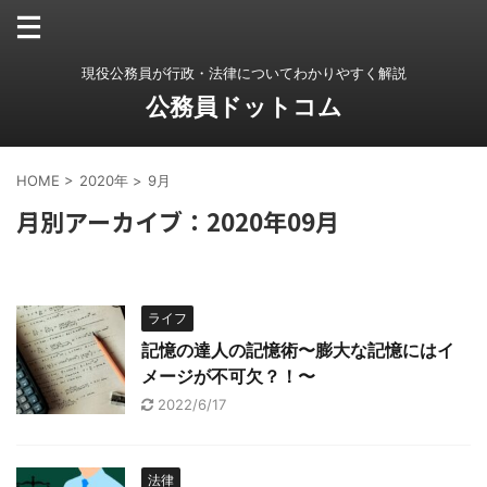
現役公務員が行政・法律についてわかりやすく解説
公務員ドットコム
HOME
>
2020年
>
9月
月別アーカイブ：2020年09月
ライフ
記憶の達人の記憶術〜膨大な記憶にはイ
メージが不可欠？！〜
2022/6/17
法律