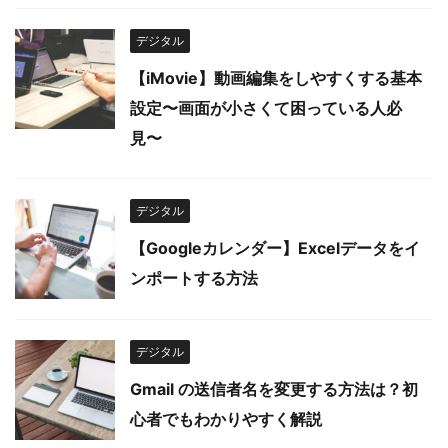
デジタル
【iMovie】動画編集をしやすくする基本
設定〜画面が小さくて困っている人必
見〜
デジタル
【Googleカレンダー】Excelデータをイ
ンポートする方法
デジタル
Gmail の送信者名を変更する方法は？初
心者でもわかりやすく解説