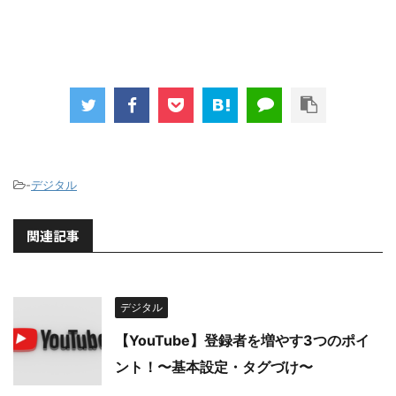
-
デジタル
関連記事
デジタル
【YouTube】登録者を増やす3つのポイ
ント！〜基本設定・タグづけ〜