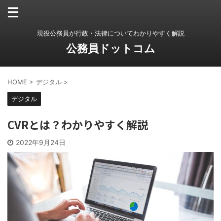
現役公務員が行政・法律についてわかりやすく解説
公務員ドットコム
HOME
>
デジタル
>
デジタル
CVRとは？わかりやすく解説
2022年9月24日