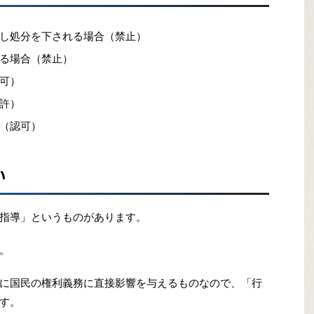
し処分を下される場合（禁止）
る場合（禁止）
可）
許）
（認可）
い
指導」というものがあります。
。
に国民の権利義務に直接影響を与えるものなので、「行
す。