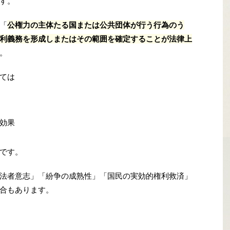
す。
、「
公権力の主体たる国または公共団体が行う行為のう
利義務を形成しまたはその範囲を確定することが法律上
。
ては
効果
です。
法者意志」「紛争の成熟性」「国民の実効的権利救済」
合もあります。