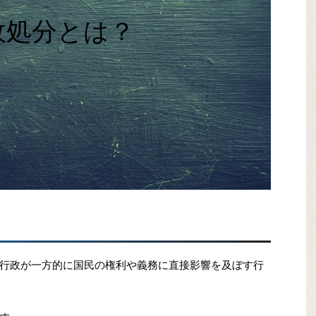
政処分とは？
行政が一方的に国民の権利や義務に直接影響を及ぼす行