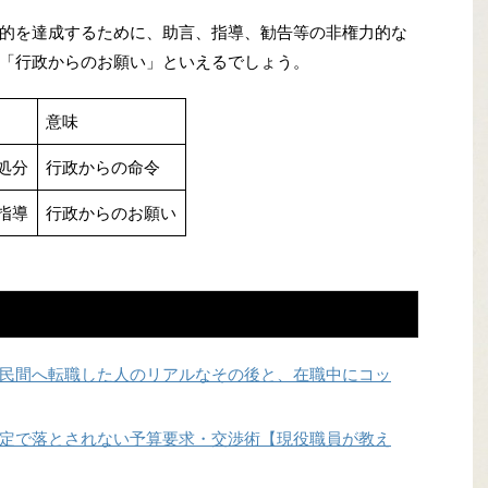
的を達成するために、助言、指導、勧告等の非権力的な
「行政からのお願い」といえるでしょう。
意味
処分
行政からの命令
指導
行政からのお願い
民間へ転職した人のリアルなその後と、在職中にコッ
定で落とされない予算要求・交渉術【現役職員が教え