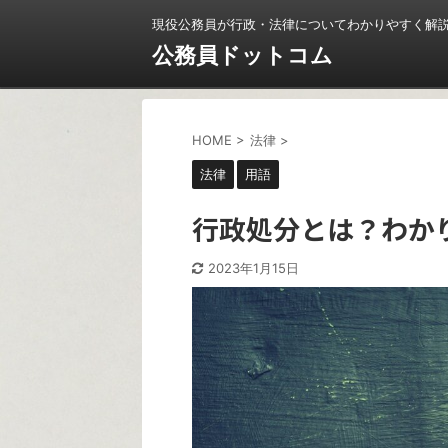
現役公務員が行政・法律についてわかりやすく解
公務員ドットコム
HOME
>
法律
>
法律
用語
行政処分とは？わか
2023年1月15日