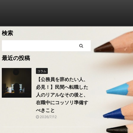
検索
最近の投稿
コラム
【公務員を辞めたい人、
必見！】民間へ転職した
人のリアルなその後と、
在職中にコッソリ準備す
べきこと
2026/7/12