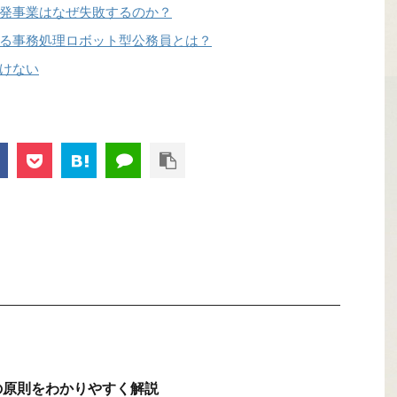
発事業はなぜ失敗するのか？
る事務処理ロボット型公務員とは？
けない
の原則をわかりやすく解説