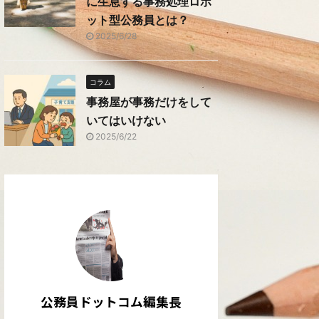
に生息する事務処理ロボ
ット型公務員とは？
2025/6/28
コラム
事務屋が事務だけをして
いてはいけない
2025/6/22
公務員ドットコム編集長