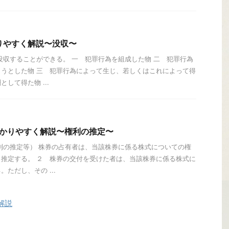
りやすく解説〜没収〜
没収することができる。 一 犯罪行為を組成した物 二 犯罪行為
うとした物 三 犯罪行為によって生じ、若しくはこれによって得
して得た物 ...
わかりやすく解説〜権利の推定〜
利の推定等） 株券の占有者は、当該株券に係る株式についての権
推定する。 ２ 株券の交付を受けた者は、当該株券に係る株式に
ただし、その ...
解説