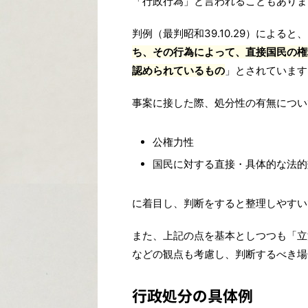
「行政行為」と言われることもありま
判例（最判昭和39.10.29）によると
ち、その行為によって、直接国民の権
認められているもの
」とされています
事案に接した際、処分性の有無につい
公権力性
国民に対する直接・具体的な法的
に着目し、判断をすると整理しやすい
また、上記の点を基本としつつも「立
などの観点も考慮し、判断するべき場
行政処分の具体例