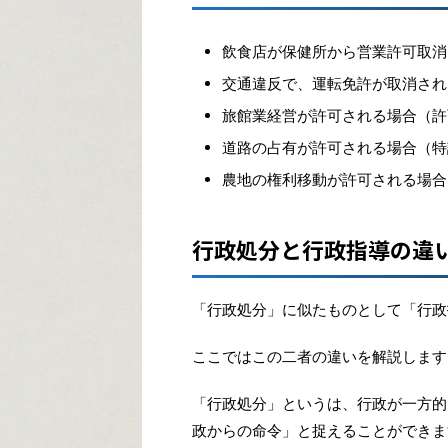
飲食店が保健所から営業許可取消
交通違反で、運転免許が取消され
旅館業経営が許可される場合（許
道路の占有が許可される場合（特
農地の権利移動が許可される場合
行政処分と行政指導の違
「行政処分」に似たものとして「行政
ここではこの二者の違いを解説します
「行政処分」というは、行政が一方的
政からの命令」と捉えることができま