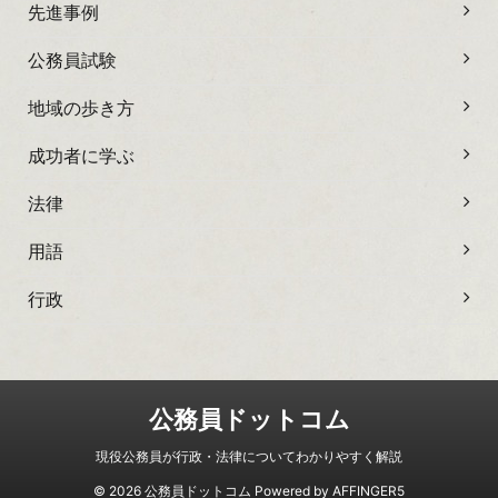
先進事例
公務員試験
地域の歩き方
成功者に学ぶ
法律
用語
行政
公務員ドットコム
現役公務員が行政・法律についてわかりやすく解説
© 2026 公務員ドットコム Powered by
AFFINGER5