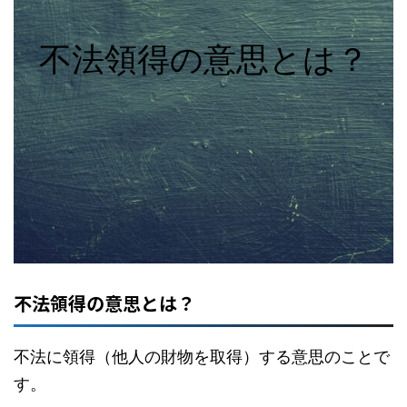
不法領得の意思とは？
不法領得の意思とは？
不法に領得（他人の財物を取得）する意思のことで
す。