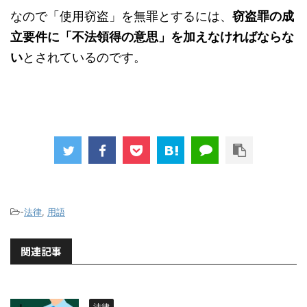
なので「使用窃盗」を無罪とするには、
窃盗罪の成
立要件に「不法領得の意思」を加えなければならな
い
とされているのです。
-
法律
,
用語
関連記事
法律