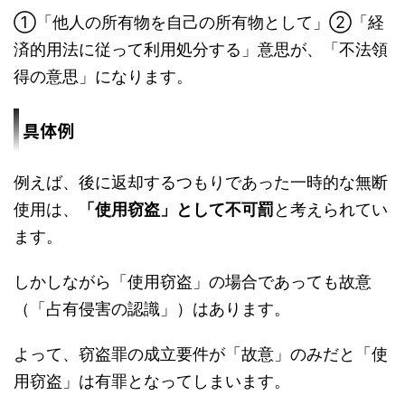
①「他人の所有物を自己の所有物として」②「経
済的用法に従って利用処分する」意思が、「不法領
得の意思」になります。
具体例
例えば、後に返却するつもりであった一時的な無断
使用は、
「使用窃盗」として不可罰
と考えられてい
ます。
しかしながら「使用窃盗」の場合であっても故意
（「占有侵害の認識」）はあります。
よって、窃盗罪の成立要件が「故意」のみだと「使
用窃盗」は有罪となってしまいます。