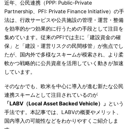
近年、公民連携（PPP: Public-Private
Partnership、PFI: Private Finance Initiative）の手
法は、行政サービスや公共施設の管理・運営・整備
を効率的かつ効果的に行うための手段として注目を
集めています。従来のPFIでは主に「建設資金の確
保」と「建設・運営リスクの民間移管」が焦点でし
たが、国内外で多様なスキームが模索され、より柔
軟かつ戦略的に公共資産を活用していく動きが加速
しています。
そのなかでも、欧米を中心に導入が進む新たな公民
連携スキームとして注目されているのが
「LABV（Local Asset Backed Vehicle）」
という
手法です。本記事では、LABVの概要やメリット、
国内導入の可能性などをわかりやすくご紹介しま