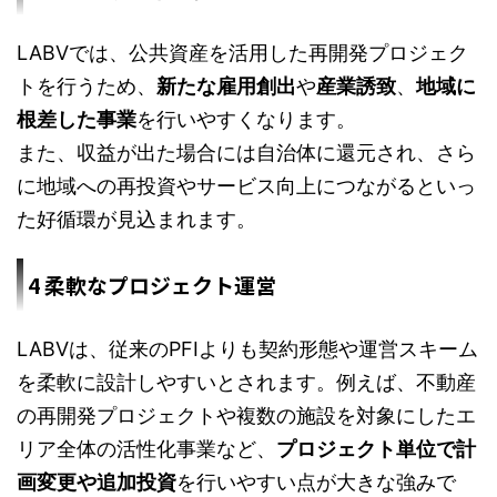
LABVでは、公共資産を活用した再開発プロジェク
トを行うため、
新たな雇用創出
や
産業誘致
、
地域に
根差した事業
を行いやすくなります。
また、収益が出た場合には自治体に還元され、さら
に地域への再投資やサービス向上につながるといっ
た好循環が見込まれます。
4 柔軟なプロジェクト運営
LABVは、従来のPFIよりも契約形態や運営スキーム
を柔軟に設計しやすいとされます。例えば、不動産
の再開発プロジェクトや複数の施設を対象にしたエ
リア全体の活性化事業など、
プロジェクト単位で計
画変更や追加投資
を行いやすい点が大きな強みで