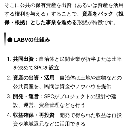
そこに公共の保有資産を出資（あるいは資産を活用
する権利を与える）することで、
資産をバック（担
保・根拠）とした事業を進める
形態が特徴です。
● LABVの仕組み
共同出資
：自治体と民間企業が折半または比率
を決めてSPCを設立
資産の出資・活用
：自治体は土地や建物などの
公共資産を、民間は資金やノウハウを提供
開発・運営
：SPCがプロジェクトの設計や建
設、運営、資産管理などを行う
収益確保・再投資
：開発で得られた収益は再投
資や地域還元などに活用できる