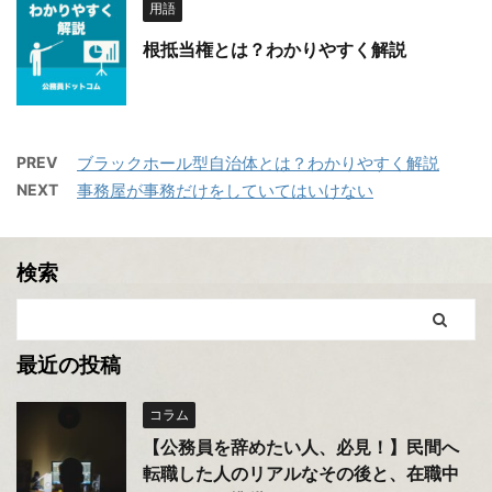
用語
根抵当権とは？わかりやすく解説
PREV
ブラックホール型自治体とは？わかりやすく解説
NEXT
事務屋が事務だけをしていてはいけない
検索
最近の投稿
コラム
【公務員を辞めたい人、必見！】民間へ
転職した人のリアルなその後と、在職中