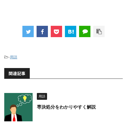
-
用語
関連記事
用語
専決処分をわかりやすく解説