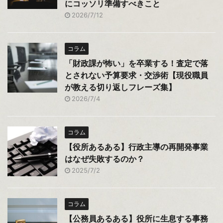
にコッソリ準備すべきこと
2026/7/12
コラム
「財政課が怖い」を卒業する！査定で落
とされない予算要求・交渉術【現役職員
が教える切り返しフレーズ集】
2026/7/4
コラム
【役所あるある】行政主導の再開発事業
はなぜ失敗するのか？
2025/7/2
コラム
【公務員あるある】役所に生息する事務