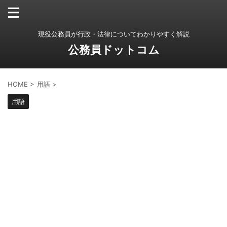
現役公務員が行政・法律についてわかりやすく解説
公務員ドットコム
HOME
>
用語
>
用語