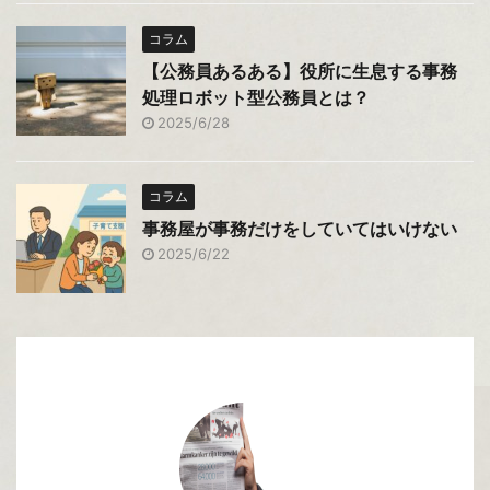
コラム
【公務員あるある】役所に生息する事務
処理ロボット型公務員とは？
2025/6/28
コラム
事務屋が事務だけをしていてはいけない
2025/6/22