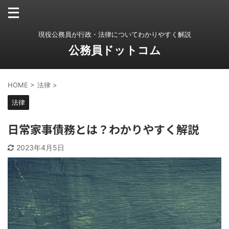
現役公務員が行政・法律についてわかりやすく解説
公務員ドットコム
HOME
>
法律
>
法律
日常家事債務とは？わかりやすく解説
2023年4月5日