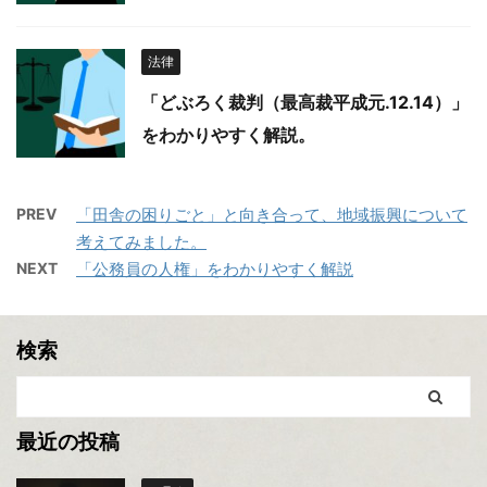
法律
「どぶろく裁判（最高裁平成元.12.14）」
をわかりやすく解説。
PREV
「田舎の困りごと」と向き合って、地域振興について
考えてみました。
NEXT
「公務員の人権」をわかりやすく解説
検索
最近の投稿