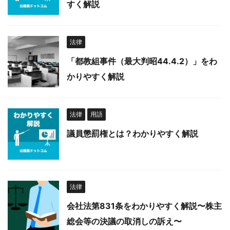
すく解説
法律
「都教組事件（最大判昭44.4.2）」をわ
かりやすく解説
法律
用語
議員懲罰権とは？わかりやすく解説
法律
会社法第831条をわかりやすく解説〜株主
総会等の決議の取消しの訴え〜