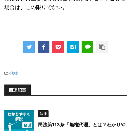
場合は、この限りでない。
-
法律
関連記事
法律
民法第113条「無権代理」とは？わかりや