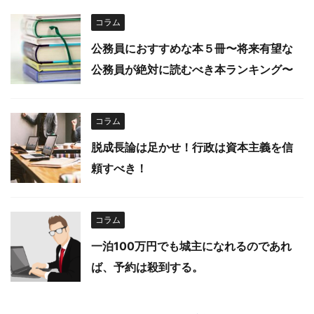
コラム
公務員におすすめな本５冊〜将来有望な
公務員が絶対に読むべき本ランキング〜
コラム
脱成長論は足かせ！行政は資本主義を信
頼すべき！
コラム
一泊100万円でも城主になれるのであれ
ば、予約は殺到する。