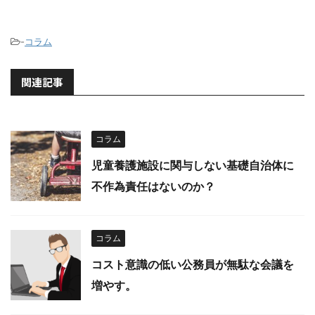
-
コラム
関連記事
コラム
児童養護施設に関与しない基礎自治体に
不作為責任はないのか？
コラム
コスト意識の低い公務員が無駄な会議を
増やす。