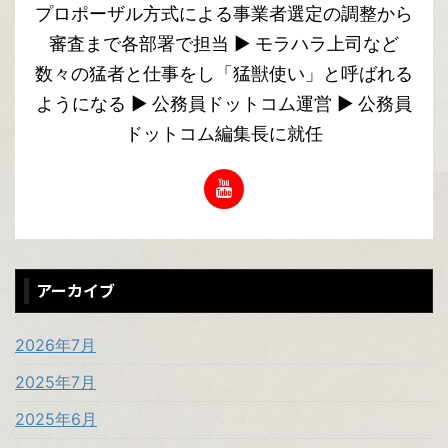
プロポーザル方式による事業者選定の調整から
審査まで各部署で担当 ▶︎ モラハラ上司など
数々の猛者と仕事をし「猛獣使い」と呼ばれる
ようになる ▶︎ 公務員ドットコム運営 ▶︎ 公務員
ドットコム編集長に就任
アーカイブ
2026年7月
2025年7月
2025年6月