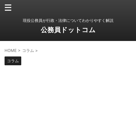
現役公務員が行政・法律についてわかりやすく解説
公務員ドットコム
HOME
>
コラム
>
コラム