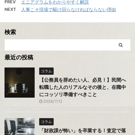
PREV
エニアグラムをわかりやすく解説
NEXT
人事こそ現場で駆け回らなければならない理由
検索
最近の投稿
コラム
【公務員を辞めたい人、必見！】民間へ
転職した人のリアルなその後と、在職中
にコッソリ準備すべきこと
2026/7/12
コラム
「財政課が怖い」を卒業する！査定で落