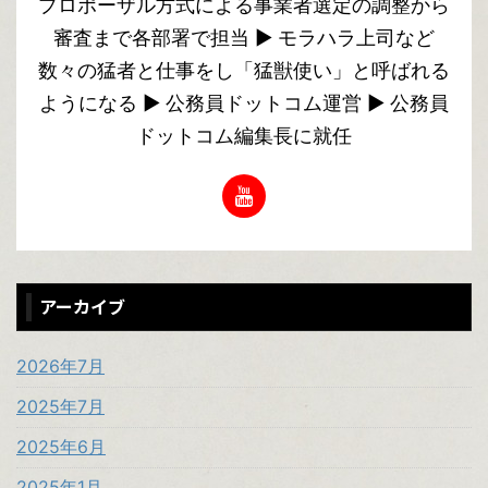
プロポーザル方式による事業者選定の調整から
審査まで各部署で担当 ▶︎ モラハラ上司など
数々の猛者と仕事をし「猛獣使い」と呼ばれる
ようになる ▶︎ 公務員ドットコム運営 ▶︎ 公務員
ドットコム編集長に就任
アーカイブ
2026年7月
2025年7月
2025年6月
2025年1月