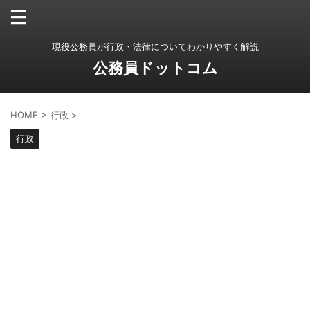
現役公務員が行政・法律についてわかりやすく解説
公務員ドットコム
HOME
>
行政
>
行政