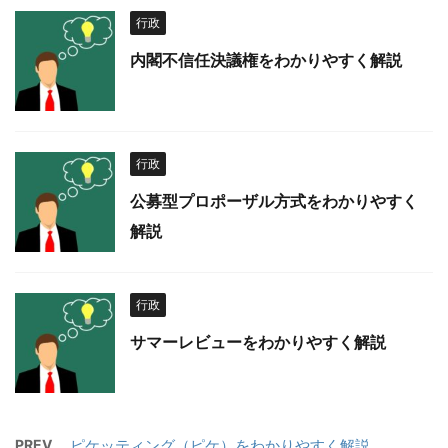
行政
内閣不信任決議権をわかりやすく解説
行政
公募型プロポーザル方式をわかりやすく
解説
行政
サマーレビューをわかりやすく解説
PREV
ピケッティング（ピケ）をわかりやすく解説