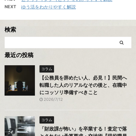
NEXT
ゆう活をわかりやすく解説
検索
最近の投稿
コラム
【公務員を辞めたい人、必見！】民間へ
転職した人のリアルなその後と、在職中
にコッソリ準備すべきこと
2026/7/12
コラム
「財政課が怖い」を卒業する！査定で落