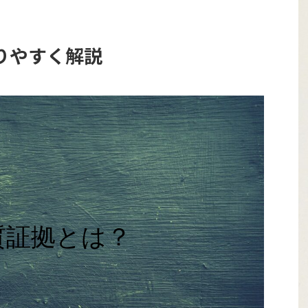
りやすく解説
質証拠とは？