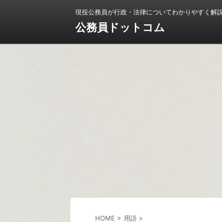
現役公務員が行政・法律についてわかりやすく解
公務員ドットコム
HOME
>
用語
>