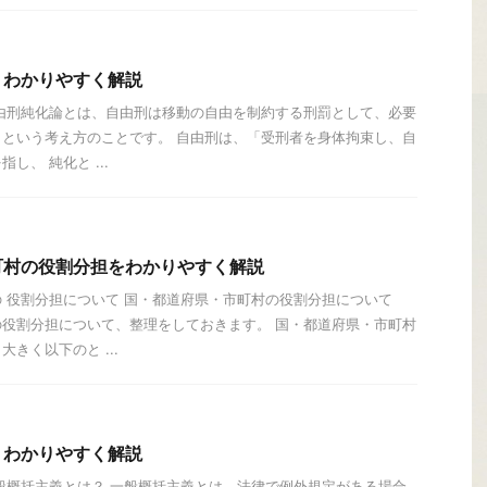
？わかりやすく解説
由刑純化論とは、自由刑は移動の自由を制約する刑罰として、必要
という考え方のことです。 自由刑は、「受刑者を身体拘束し、自
し、 純化と ...
町村の役割分担をわかりやすく解説
 役割分担について 国・都道府県・市町村の役割分担について
役割分担について、整理をしておきます。 国・都道府県・市町村
きく以下のと ...
？わかりやすく解説
般概括主義とは？ 一般概括主義とは、法律で例外規定がある場合