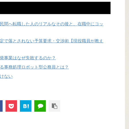
民間へ転職した人のリアルなその後と、在職中にコッ
定で落とされない予算要求・交渉術【現役職員が教え
発事業はなぜ失敗するのか？
る事務処理ロボット型公務員とは？
けない