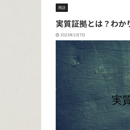
用語
実質証拠とは？わか
2023年2月7日
実