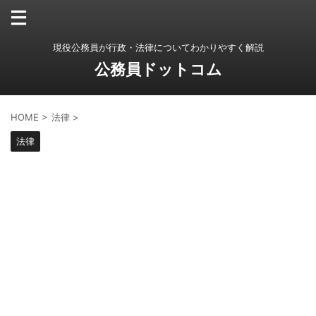
現役公務員が行政・法律についてわかりやすく解説
公務員ドットコム
HOME
>
法律
>
法律