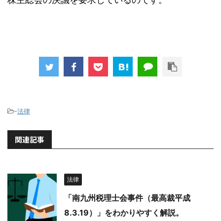
-
法律
関連記事
法律
「南九州税理士会事件（最高裁平成
8.3.19）」をわかりやすく解説。