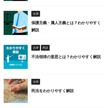
法律
保護主義・属人主義とは？わかりやすく
解説
法律
用語
不法領得の意思とは？わかりやすく解説
法律
民法をわかりやすく解説