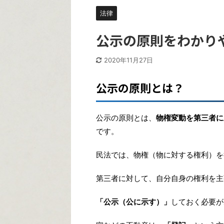
法律
公示の原則をわかり
2020年11月27日
公示の原則とは？
公示の原則とは、
物権変動を第三者に
です。
民法では、物権（物に対する権利）を
第三者に対して、自分自身の権利を主
「公示（公に示す）」
しておく必要が