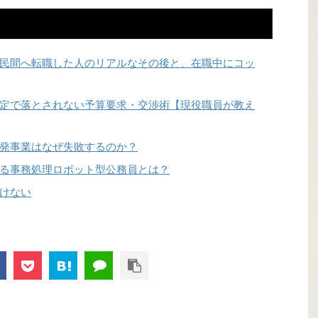
民間へ転職した人のリアルなその後と、在職中にコッ
定で落とされない予算要求・交渉術【現役職員が教え
発事業はなぜ失敗するのか？
る事務処理ロボット型公務員とは？
けない