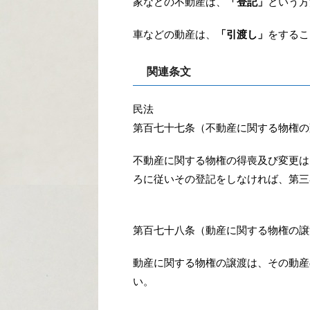
家などの不動産は、
「登記」
という方
車などの動産は、
「引渡し」
をするこ
関連条文
民法
第百七十七条（不動産に関する物権の
不動産に関する物権の得喪及び変更は
ろに従いその登記をしなければ、第三
第百七十八条（動産に関する物権の譲
動産に関する物権の譲渡は、その動産
い。