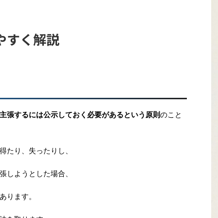
やすく解説
主張するには公示しておく必要があるという原則
のこと
得たり、失ったりし、
張しようとした場合、
あります。