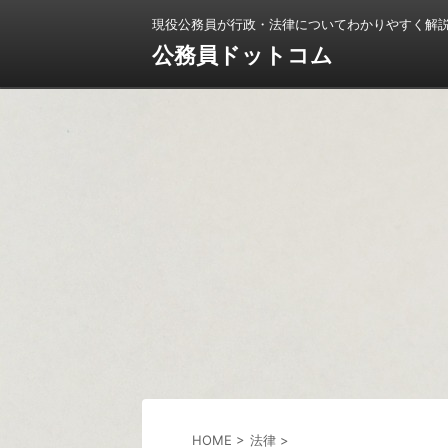
現役公務員が行政・法律についてわかりやすく解
公務員ドットコム
HOME
>
法律
>