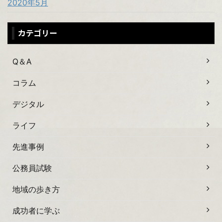
2020年5月
カテゴリー
Q＆A
コラム
デジタル
ライフ
先進事例
公務員試験
地域の歩き方
成功者に学ぶ