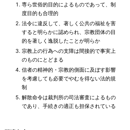
専ら世俗的目的によるものであって、制
度目的も合理的
法令に違反して、著しく公共の福祉を害
すると明らかに認められ、宗教団体の目
的を著しく逸脱したことが明らか
宗教上の行為への支障は間接的で事実上
のものにとどまる
信者の精神的・宗教的側面に及ぼす影響
を考慮しても必要でやむを得ない法的規
制
解散命令は裁判所の司法審査によるもの
であり、手続きの適正も担保されている