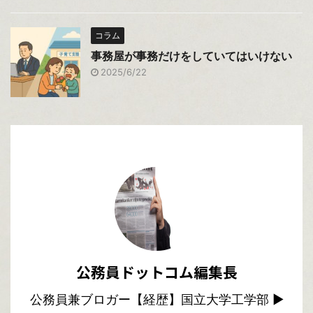
コラム
事務屋が事務だけをしていてはいけない
2025/6/22
公務員ドットコム編集長
公務員兼ブロガー【経歴】国立大学工学部 ▶︎