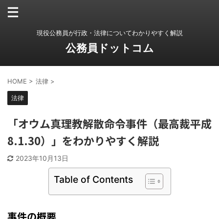
現役公務員が行政・法律についてわかりやすく解説
公務員ドットコム
HOME
>
法律
>
法律
「オウム真理教解散命令事件（最高裁平成
8.1.30）」をわかりやすく解説
2023年10月13日
Table of Contents
事件の概要