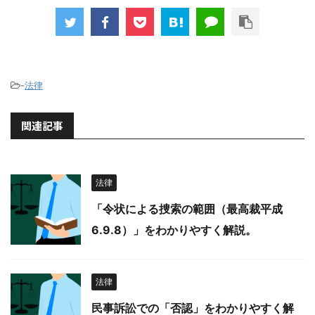
-
法律
関連記事
法律
「令状による捜索の範囲（最高裁平成
6.9.8）」をわかりやすく解説。
法律
民事訴訟での「否認」をわかりやすく解