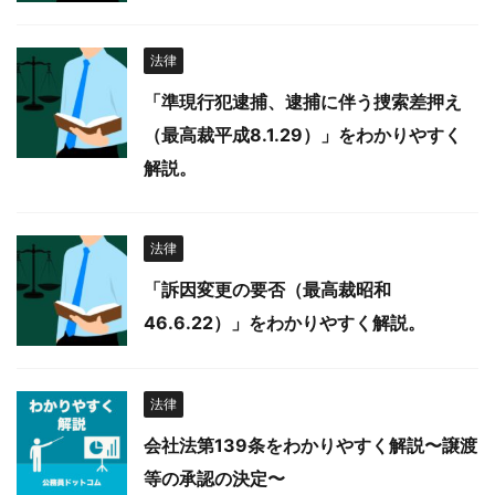
法律
「準現行犯逮捕、逮捕に伴う捜索差押え
（最高裁平成8.1.29）」をわかりやすく
解説。
法律
「訴因変更の要否（最高裁昭和
46.6.22）」をわかりやすく解説。
法律
会社法第139条をわかりやすく解説〜譲渡
等の承認の決定〜