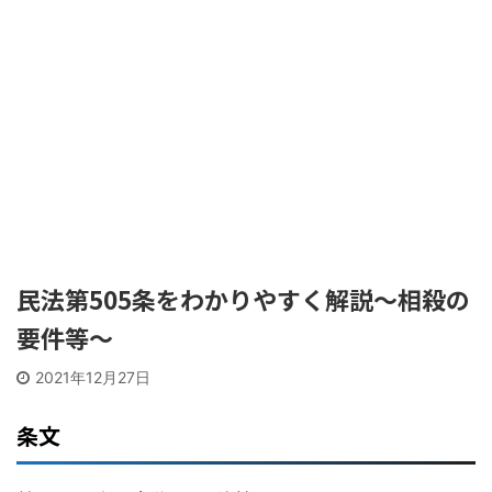
民法第505条をわかりやすく解説〜相殺の
要件等〜
2021年12月27日
条文