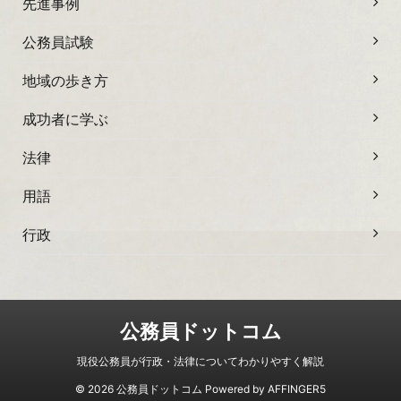
先進事例
公務員試験
地域の歩き方
成功者に学ぶ
法律
用語
行政
公務員ドットコム
現役公務員が行政・法律についてわかりやすく解説
© 2026 公務員ドットコム Powered by
AFFINGER5