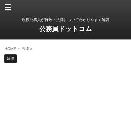
現役公務員が行政・法律についてわかりやすく解説
公務員ドットコム
HOME
>
法律
>
法律