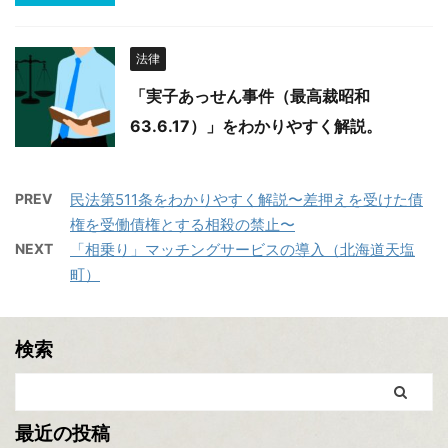
法律
「実子あっせん事件（最高裁昭和
63.6.17）」をわかりやすく解説。
PREV
民法第511条をわかりやすく解説〜差押えを受けた債
権を受働債権とする相殺の禁止〜
NEXT
「相乗り」マッチングサービスの導入（北海道天塩
町）
検索
最近の投稿