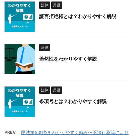
法律
用語
証言拒絶権とは？わかりやすく解説
法律
蓋然性をわかりやすく解説
法律
用語
条項号とは？わかりやすく解説
PREV
民法第509条をわかりやすく解説〜不法行為等により