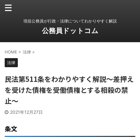
現役公務員が行政・法律についてわかりやすく解説
公務員ドットコム
HOME
>
法律
>
法律
民法第511条をわかりやすく解説〜差押え
を受けた債権を受働債権とする相殺の禁
止〜
2021年12月27日
条文