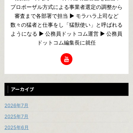
プロポーザル方式による事業者選定の調整から
審査まで各部署で担当 ▶︎ モラハラ上司など
数々の猛者と仕事をし「猛獣使い」と呼ばれる
ようになる ▶︎ 公務員ドットコム運営 ▶︎ 公務員
ドットコム編集長に就任
アーカイブ
2026年7月
2025年7月
2025年6月