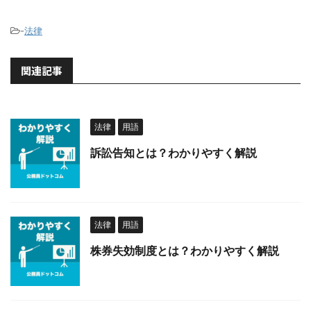
-
法律
関連記事
法律
用語
訴訟告知とは？わかりやすく解説
法律
用語
株券失効制度とは？わかりやすく解説