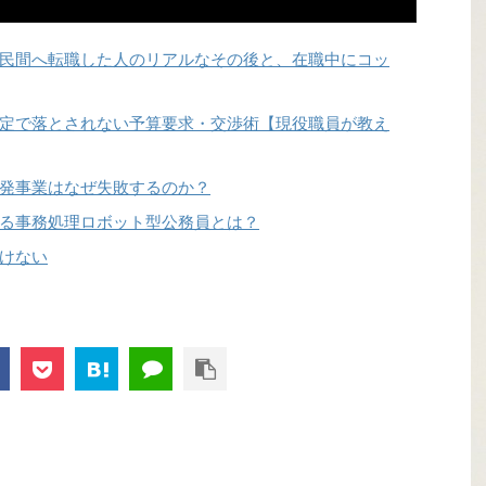
民間へ転職した人のリアルなその後と、在職中にコッ
定で落とされない予算要求・交渉術【現役職員が教え
発事業はなぜ失敗するのか？
る事務処理ロボット型公務員とは？
けない