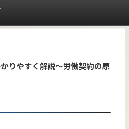
説
わかりやすく解説〜労働契約の原