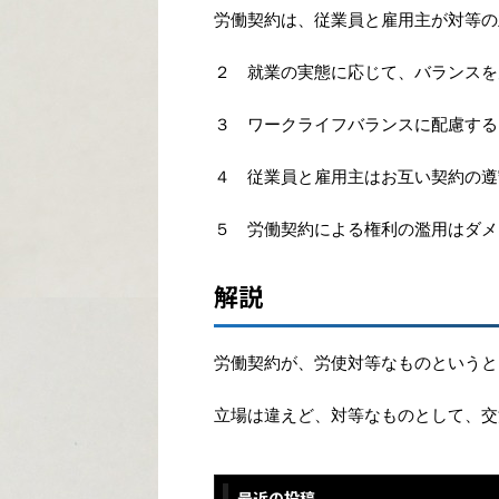
労働契約は、従業員と雇用主が対等の
２ 就業の実態に応じて、バランスを
３ ワークライフバランスに配慮する
４ 従業員と雇用主はお互い契約の遵
５ 労働契約による権利の濫用はダメ
解説
労働契約が、労使対等なものというと
立場は違えど、対等なものとして、交
最近の投稿