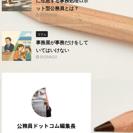
に生息する事務処理ロボ
ット型公務員とは？
2025/6/28
コラム
事務屋が事務だけをして
いてはいけない
2025/6/22
公務員ドットコム編集長