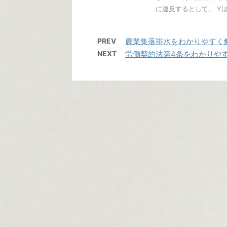
に違反するとして、 Yは起
PREV
農業集落排水をわかりやすく
NEXT
労働契約法第4条をわかりや