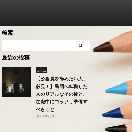
検索
最近の投稿
コラム
【公務員を辞めたい人、
必見！】民間へ転職した
人のリアルなその後と、
在職中にコッソリ準備す
べきこと
2026/7/12