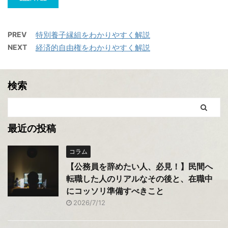
PREV
特別養子縁組をわかりやすく解説
NEXT
経済的自由権をわかりやすく解説
検索
最近の投稿
コラム
【公務員を辞めたい人、必見！】民間へ
転職した人のリアルなその後と、在職中
にコッソリ準備すべきこと
2026/7/12