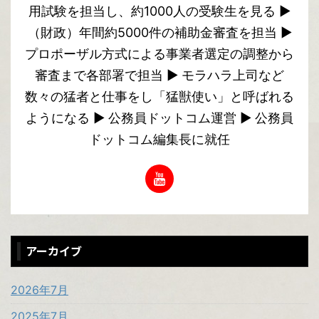
用試験を担当し、約1000人の受験生を見る ▶︎
（財政）年間約5000件の補助金審査を担当 ▶︎
プロポーザル方式による事業者選定の調整から
審査まで各部署で担当 ▶︎ モラハラ上司など
数々の猛者と仕事をし「猛獣使い」と呼ばれる
ようになる ▶︎ 公務員ドットコム運営 ▶︎ 公務員
ドットコム編集長に就任
アーカイブ
2026年7月
2025年7月