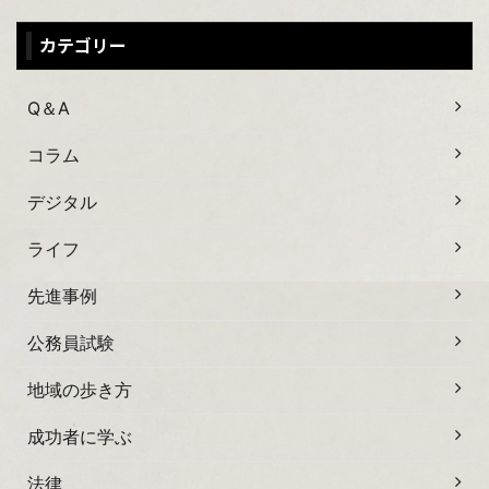
カテゴリー
Q＆A
コラム
デジタル
ライフ
先進事例
公務員試験
地域の歩き方
成功者に学ぶ
法律