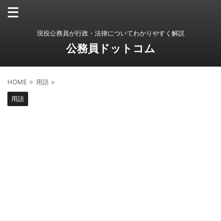
現役公務員が行政・法律についてわかりやすく解説
公務員ドットコム
HOME
>
用語
>
用語