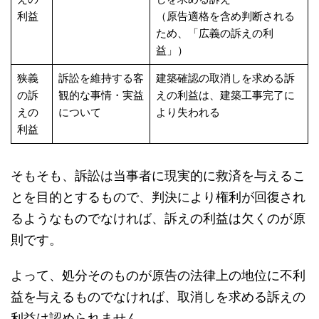
利益
（原告適格を含め判断される
ため、「広義の訴えの利
益」）
狭義
訴訟を維持する客
建築確認の取消しを求める訴
の訴
観的な事情・実益
えの利益は、建築工事完了に
えの
について
より失われる
利益
そもそも、訴訟は当事者に現実的に救済を与えるこ
とを目的とするもので、判決により権利が回復され
るようなものでなければ、訴えの利益は欠くのが原
則です。
よって、処分そのものが原告の法律上の地位に不利
益を与えるものでなければ、取消しを求める訴えの
利益は認められません。