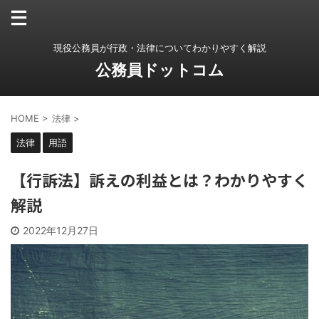
現役公務員が行政・法律についてわかりやすく解説
公務員ドットコム
HOME
>
法律
>
法律
用語
【行訴法】訴えの利益とは？わかりやすく
解説
2022年12月27日