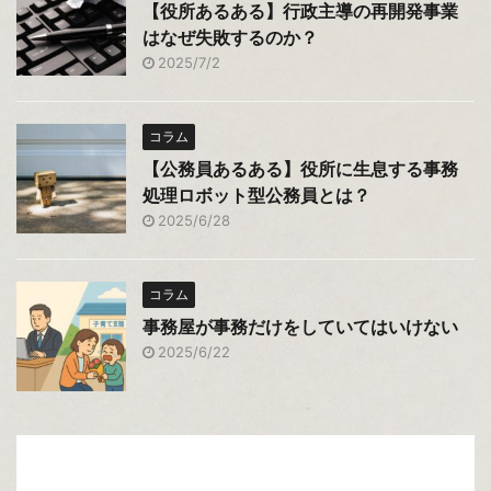
【役所あるある】行政主導の再開発事業
はなぜ失敗するのか？
2025/7/2
コラム
【公務員あるある】役所に生息する事務
処理ロボット型公務員とは？
2025/6/28
コラム
事務屋が事務だけをしていてはいけない
2025/6/22