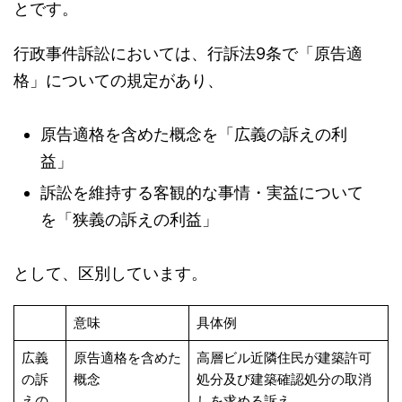
とです。
行政事件訴訟においては、行訴法9条で「原告適
格」についての規定があり、
原告適格を含めた概念を「広義の訴えの利
益」
訴訟を維持する客観的な事情・実益について
を「狭義の訴えの利益」
として、区別しています。
意味
具体例
広義
原告適格を含めた
高層ビル近隣住民が建築許可
の訴
概念
処分及び建築確認処分の取消
えの
しを求める訴え