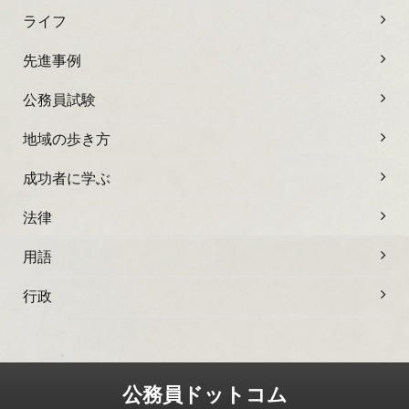
ライフ
先進事例
公務員試験
地域の歩き方
成功者に学ぶ
法律
用語
行政
公務員ドットコム