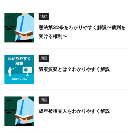
法律
憲法第32条をわかりやすく解説〜裁判を
受ける権利〜
用語
議案質疑とは？わかりやすく解説
用語
成年被後見人をわかりやすく解説