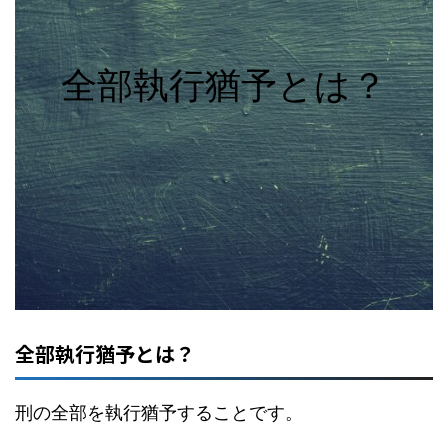
全部執行猶予とは？
全部執行猶予とは？
刑の全部を執行猶予することです。