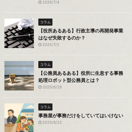
2026/7/4
コラム
【役所あるある】行政主導の再開発事業
はなぜ失敗するのか？
2025/7/2
コラム
【公務員あるある】役所に生息する事務
処理ロボット型公務員とは？
2025/6/28
コラム
事務屋が事務だけをしていてはいけない
2025/6/22