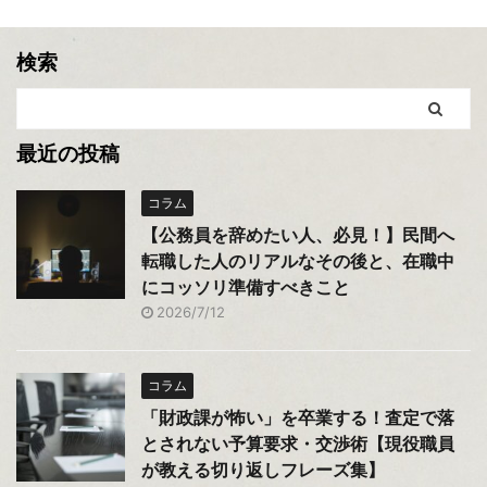
検索
最近の投稿
コラム
【公務員を辞めたい人、必見！】民間へ
転職した人のリアルなその後と、在職中
にコッソリ準備すべきこと
2026/7/12
コラム
「財政課が怖い」を卒業する！査定で落
とされない予算要求・交渉術【現役職員
が教える切り返しフレーズ集】