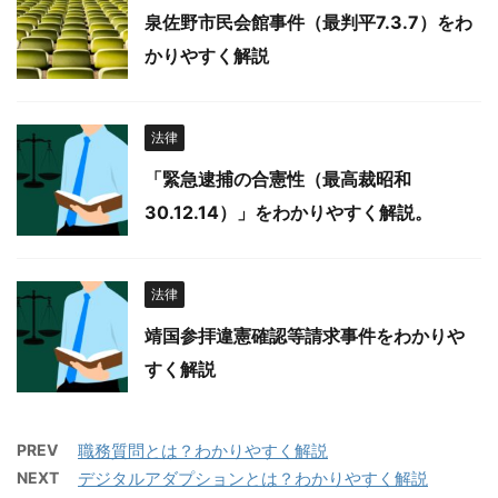
泉佐野市民会館事件（最判平7.3.7）をわ
かりやすく解説
法律
「緊急逮捕の合憲性（最高裁昭和
30.12.14）」をわかりやすく解説。
法律
靖国参拝違憲確認等請求事件をわかりや
すく解説
PREV
職務質問とは？わかりやすく解説
NEXT
デジタルアダプションとは？わかりやすく解説