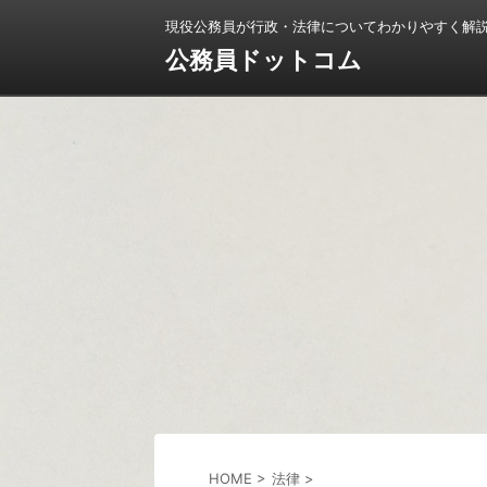
現役公務員が行政・法律についてわかりやすく解
公務員ドットコム
HOME
>
法律
>