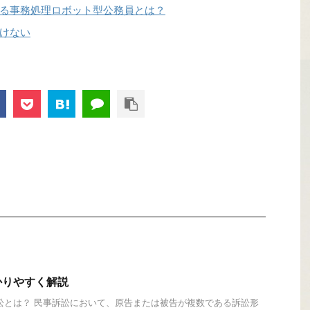
る事務処理ロボット型公務員とは？
けない
かりやすく解説
訟とは？ 民事訴訟において、原告または被告が複数である訴訟形