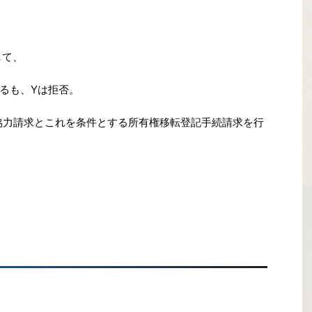
して、
るも、Yは拒否。
協力請求とこれを条件とする所有権移転登記手続請求を行