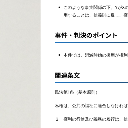
このような事実関係の下、YがX
用することは、信義則に反し、権
事件・判決のポイント
本件では、消滅時効の援用が権利
関連条文
民法第1条（基本原則）
私権は、公共の福祉に適合しなければ
２ 権利の行使及び義務の履行は、信