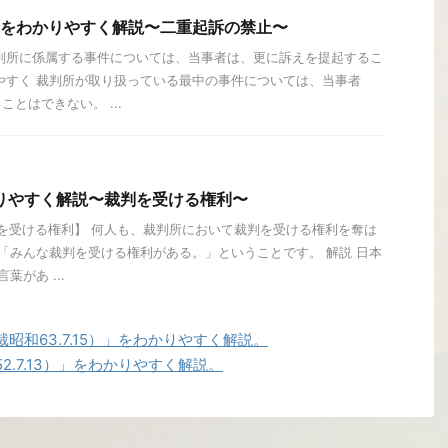
条をわかりやすく解説〜二重起訴の禁止〜
判所に係属する事件については、当事者は、更に訴えを提起するこ
やすく 裁判所が取り扱っている最中の事件については、当事者
とはできない。 ...
りやすく解説〜裁判を受ける権利〜
判を受ける権利】 何人も、裁判所において裁判を受ける権利を奪は
 「みんな裁判を受ける権利がある。」ということです。 解説 日本
があ ...
和63.7.15）」をわかりやすく解説。
.7.13）」をわかりやすく解説。