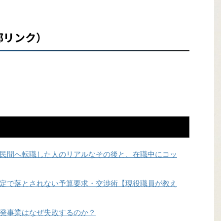
部リンク）
民間へ転職した人のリアルなその後と、在職中にコッ
定で落とされない予算要求・交渉術【現役職員が教え
発事業はなぜ失敗するのか？