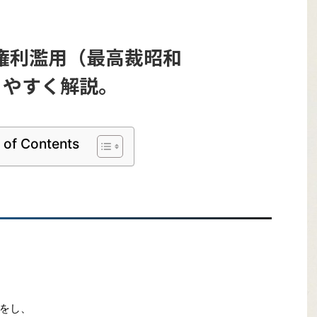
権利濫用（最高裁昭和
かりやすく解説。
 of Contents
作をし、