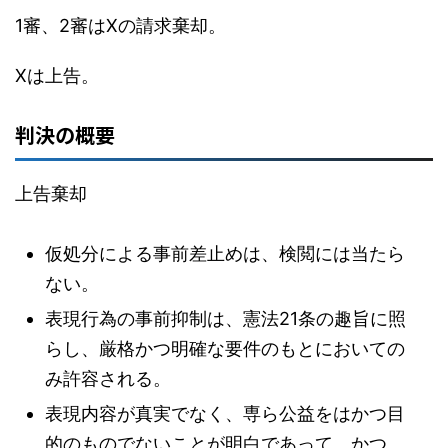
1審、2審はXの請求棄却。
Xは上告。
判決の概要
上告棄却
仮処分による事前差止めは、検閲には当たら
ない。
表現行為の事前抑制は、憲法21条の趣旨に照
らし、厳格かつ明確な要件のもとにおいての
み許容される。
表現内容が真実でなく、専ら公益をはかつ目
的のものでないことが明白であって、かつ、