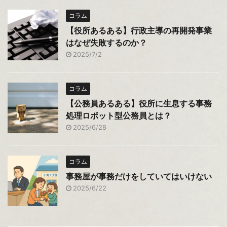
コラム
【役所あるある】行政主導の再開発事業
はなぜ失敗するのか？
2025/7/2
コラム
【公務員あるある】役所に生息する事務
処理ロボット型公務員とは？
2025/6/28
コラム
事務屋が事務だけをしていてはいけない
2025/6/22