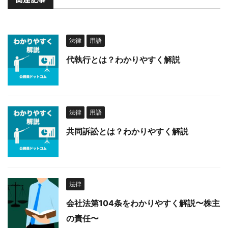
法律
用語
代執行とは？わかりやすく解説
法律
用語
共同訴訟とは？わかりやすく解説
法律
会社法第104条をわかりやすく解説〜株主
の責任〜