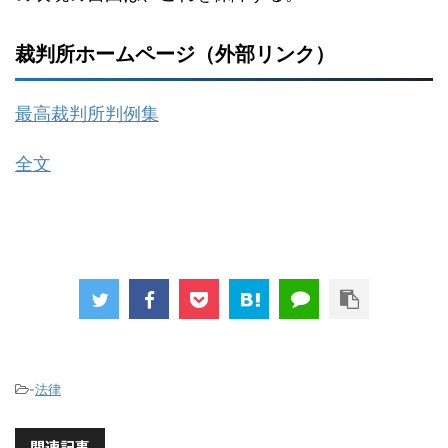
裁判所ホームページ（外部リンク）
最高裁判所判例集
全文
-
法律
関連記事