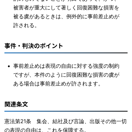
被害者が重大にして著しく回復困難な損害を
被る虞があるときは、例外的に事前差止めが
許される。
事件・判決のポイント
事前差止めは表現の自由に対する強度の制約
ですが、本件のように回復困難な損害の虞が
ある場合は事前差止めが許されます。
関連条文
憲法第21条 集会、結社及び言論、出版その他一切
の表現の自由は、これを保障する。