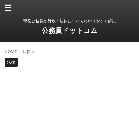
現役公務員が行政・法律についてわかりやすく解説
公務員ドットコム
HOME
>
法律
>
法律