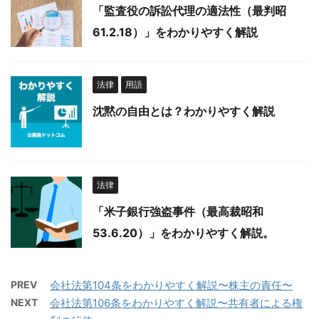
「監査役の訴訟代理の適法性（最判昭
61.2.18）」をわかりやすく解説
法律
用語
沈黙の自由とは？わかりやすく解説
法律
「米子銀行強盗事件（最高裁昭和
53.6.20）」をわかりやすく解説。
PREV
会社法第104条をわかりやすく解説〜株主の責任〜
NEXT
会社法第106条をわかりやすく解説〜共有者による権