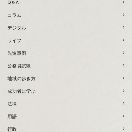
Q＆A
コラム
デジタル
ライフ
先進事例
公務員試験
地域の歩き方
成功者に学ぶ
法律
用語
行政