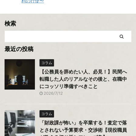
利の行使〜
検索
最近の投稿
コラム
【公務員を辞めたい人、必見！】民間へ
転職した人のリアルなその後と、在職中
にコッソリ準備すべきこと
2026/7/12
コラム
「財政課が怖い」を卒業する！査定で落
とされない予算要求・交渉術【現役職員