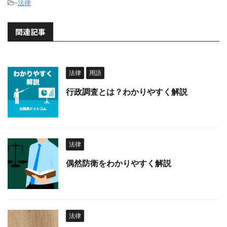
-
法律
関連記事
法律
用語
行政調査とは？わかりやすく解説
法律
偶然防衛をわかりやすく解説
法律