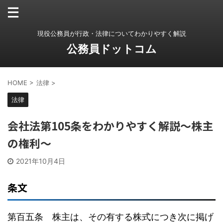
現役公務員が行政・法律についてわかりやすく解説
公務員ドットコム
HOME
>
法律
>
法律
会社法第105条をわかりやすく解説〜株主
の権利〜
2021年10月4日
条文
第百五条 株主は、その有する株式につき次に掲げ