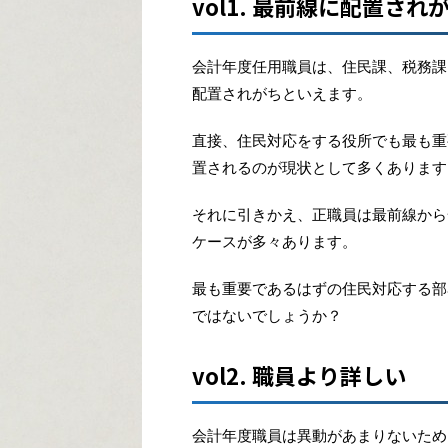
vol1. 最前線に配置され
会計年度任用職員は、住民課、税務課
配置されがちといえます。
直接、住民対応をする役所でも最も重
置されるのが現状として多くあります
それに引きかえ、正職員は最前線から
ケースが多々あります。
最も重要であるはずの住民対応する部
ではないでしょうか？
vol2. 職員より詳しい
会計年度職員は異動があまりないため