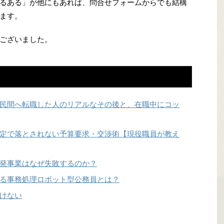
るある」が他にもあれば、問合せフォームからでも結構
ます。
ございました。
民間へ転職した人のリアルなその後と、在職中にコッ
定で落とされない予算要求・交渉術【現役職員が教え
発事業はなぜ失敗するのか？
る事務処理ロボット型公務員とは？
けない