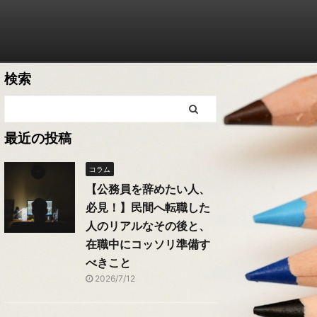
検索
最近の投稿
コラム
【公務員を辞めたい人、
必見！】民間へ転職した
人のリアルなその後と、
在職中にコッソリ準備す
べきこと
2026/7/12