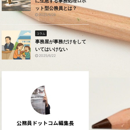
に生息する事務処理ロボ
ット型公務員とは？
2025/6/28
コラム
事務屋が事務だけをして
いてはいけない
2025/6/22
公務員ドットコム編集長