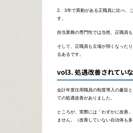
2、3年で異動がある正職員に比べ、
す。
担当業務の専門性では当然、正職員も
そして、正職員も立場が弱くなったり
るあるです。
vol3. 処遇改善されてい
会計年度任用職員の制度導入の趣旨と
ての処遇改善がありました。
ところが、実際には「わずかに改善」
ません。（改善していない自治体も多