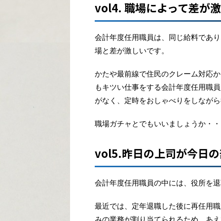
vol4. 職場によって差が
会計年度任用職員は、同じ給料であり
場と差が激しいです。
かたや最前線で住民のクレーム対応か
もキツい仕事をする会計年度任用職員
がなく、定時をおしゃべりをしながら
職場ガチャとでもいいましょうか・・
vol5.昨日の上司が今日
会計年度任用職員の中には、役所を退
最近では、定年退職した後に再任用職
みの業務が割り当てられるため、あえ