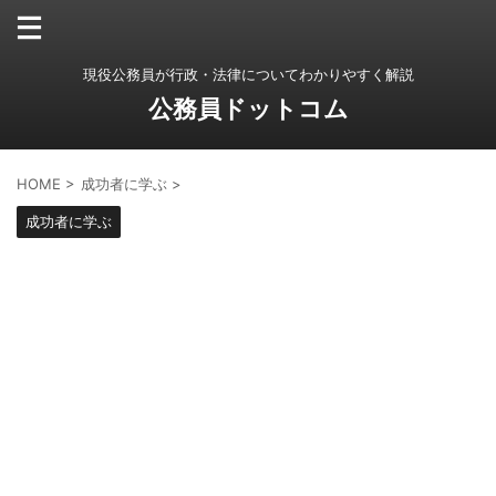
現役公務員が行政・法律についてわかりやすく解説
公務員ドットコム
HOME
>
成功者に学ぶ
>
成功者に学ぶ