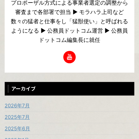
プロポーザル方式による事業者選定の調整から
審査まで各部署で担当 ▶︎ モラハラ上司など
数々の猛者と仕事をし「猛獣使い」と呼ばれる
ようになる ▶︎ 公務員ドットコム運営 ▶︎ 公務員
ドットコム編集長に就任
アーカイブ
2026年7月
2025年7月
2025年6月