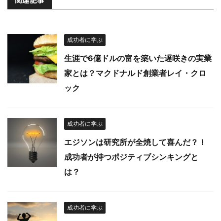
成功者に学ぶ
生涯で6億ドルの富を築いた遅咲きの実業
家とは？マクドナルド創業者レイ・クロ
ック
成功者に学ぶ
エジソンは研究所が全焼して喜んだ？！
成功者が持つポジティブシンキングと
は？
成功者に学ぶ