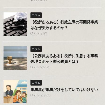
コラム
【役所あるある】行政主導の再開発事業
はなぜ失敗するのか？
2025/7/2
コラム
【公務員あるある】役所に生息する事務
処理ロボット型公務員とは？
2025/6/28
コラム
事務屋が事務だけをしていてはいけない
2025/6/22