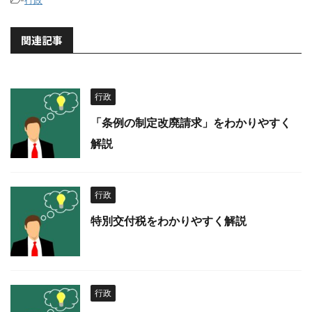
-
行政
関連記事
行政
「条例の制定改廃請求」をわかりやすく
解説
行政
特別交付税をわかりやすく解説
行政