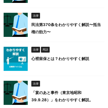
法律
民法第370条をわかりやすく解説〜抵当
権の効力〜
法律
用語
心裡留保とは？わかりやすく解説
法律
「宴のあと事件（東京地昭和
39.9.28）」をわかりやすく解説。