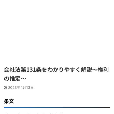
会社法第131条をわかりやすく解説〜権利
の推定〜
2023年4月13日
条文