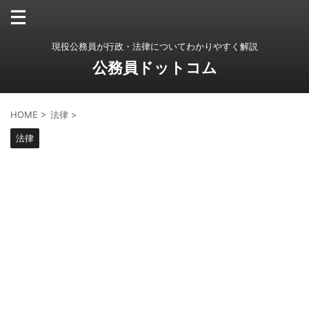
現役公務員が行政・法律についてわかりやすく解説
公務員ドットコム
HOME
>
法律
>
法律