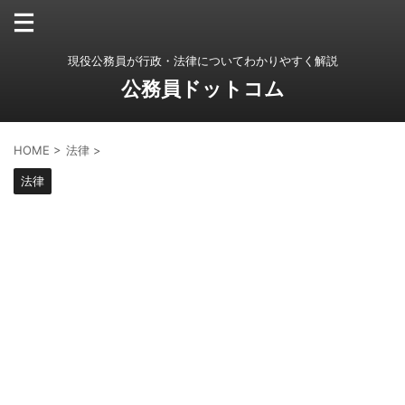
現役公務員が行政・法律についてわかりやすく解説
公務員ドットコム
HOME
>
法律
>
法律