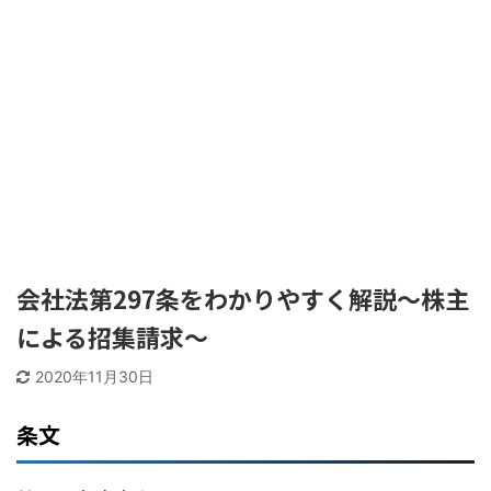
会社法第297条をわかりやすく解説〜株主
による招集請求〜
2020年11月30日
条文