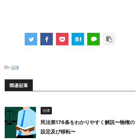
-
法律
関連記事
法律
民法第176条をわかりやすく解説〜物権の
設定及び移転〜