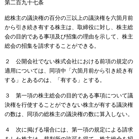
第二百九十七条
総株主の議決権の百分の三以上の議決権を六箇月前
から引き続き有する株主は、取締役に対し、株主総
会の目的である事項及び招集の理由を示して、株主
総会の招集を請求することができる。
２ 公開会社でない株式会社における前項の規定の
適用については、同項中「六箇月前から引き続き有
する」とあるのは、「有する」とする。
３ 第一項の株主総会の目的である事項について議
決権を行使することができない株主が有する議決権
の数は、同項の総株主の議決権の数に算入しない。
４ 次に掲げる場合には、第一項の規定による請求
をした株主は、裁判所の許可を得て、株主総会を招