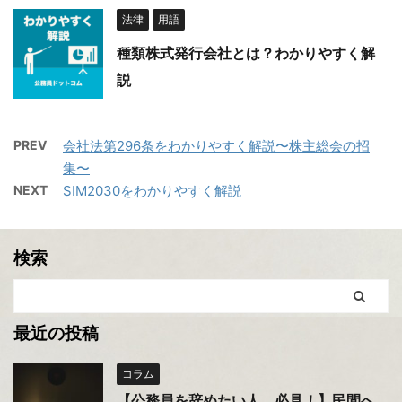
法律
用語
種類株式発行会社とは？わかりやすく解
説
PREV
会社法第296条をわかりやすく解説〜株主総会の招
集〜
NEXT
SIM2030をわかりやすく解説
検索
最近の投稿
コラム
【公務員を辞めたい人、必見！】民間へ