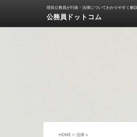
現役公務員が行政・法律についてわかりやすく解
公務員ドットコム
HOME
>
法律
>