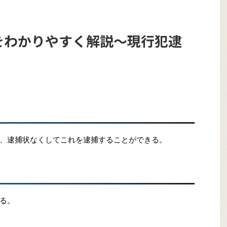
条をわかりやすく解説〜現行犯逮
、逮捕状なくしてこれを逮捕することができる。
る。