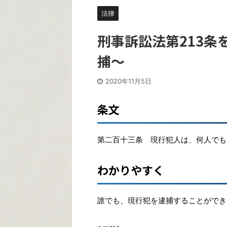
法律
刑事訴訟法第213
捕〜
2020年11月5日
条文
第二百十三条 現行犯人は、何人でも
わかりやすく
誰でも、現行犯を逮捕することができ