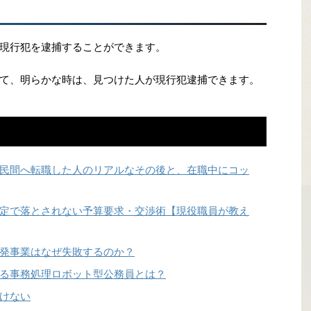
現行犯を逮捕することができます。
て、明らかな時は、見つけた人が現行犯逮捕できます。
民間へ転職した人のリアルなその後と、在職中にコッ
定で落とされない予算要求・交渉術【現役職員が教え
発事業はなぜ失敗するのか？
る事務処理ロボット型公務員とは？
けない