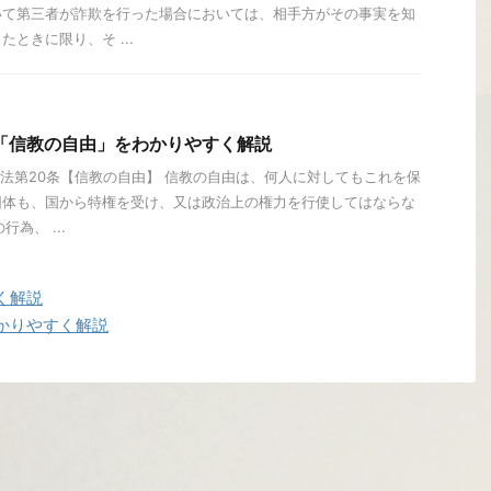
いて第三者が詐欺を行った場合においては、相手方がその事実を知
ときに限り、そ ...
「信教の自由」をわかりやすく解説
 憲法第20条【信教の自由】 信教の自由は、何人に対してもこれを保
団体も、国から特権を受け、又は政治上の権力を行使してはならな
為、 ...
く解説
かりやすく解説