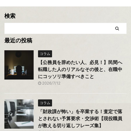
検索
最近の投稿
コラム
【公務員を辞めたい人、必見！】民間へ
転職した人のリアルなその後と、在職中
にコッソリ準備すべきこと
2026/7/12
コラム
「財政課が怖い」を卒業する！査定で落
とされない予算要求・交渉術【現役職員
が教える切り返しフレーズ集】