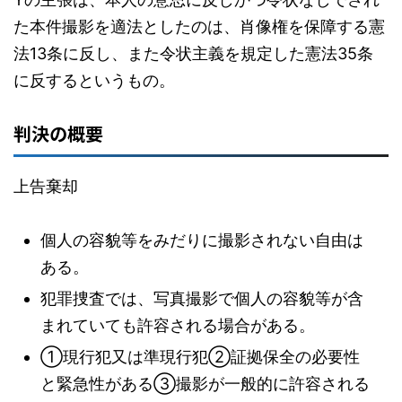
た本件撮影を適法としたのは、肖像権を保障する憲
法13条に反し、また令状主義を規定した憲法35条
に反するというもの。
判決の概要
上告棄却
個人の容貌等をみだりに撮影されない自由は
ある。
犯罪捜査では、写真撮影で個人の容貌等が含
まれていても許容される場合がある。
①現行犯又は準現行犯②証拠保全の必要性
と緊急性がある③撮影が一般的に許容される