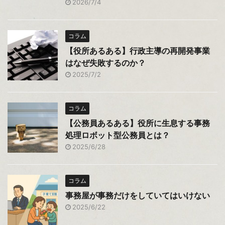
2026/7/4
コラム
【役所あるある】行政主導の再開発事業
はなぜ失敗するのか？
2025/7/2
コラム
【公務員あるある】役所に生息する事務
処理ロボット型公務員とは？
2025/6/28
コラム
事務屋が事務だけをしていてはいけない
2025/6/22