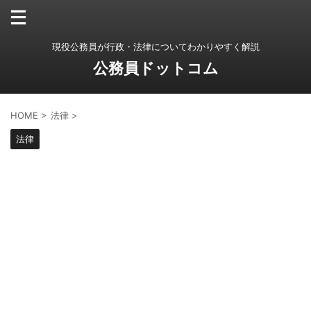
現役公務員が行政・法律についてわかりやすく解説
公務員ドットコム
HOME
>
法律
>
法律