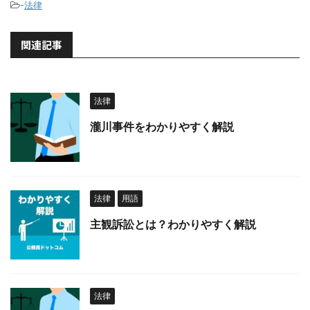
-
法律
関連記事
法律
瀧川事件をわかりやすく解説
法律
用語
主観訴訟とは？わかりやすく解説
法律