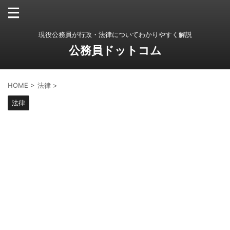
現役公務員が行政・法律についてわかりやすく解説
公務員ドットコム
HOME
>
法律
>
法律