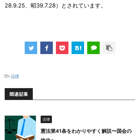
28.9.25、昭39.7.28）とされています。
-
法律
関連記事
法律
憲法第41条をわかりやすく解説〜国会の