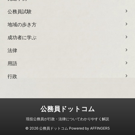
公務員試験
地域の歩き方
成功者に学ぶ
法律
用語
行政
公務員ドットコム
現役公務員が行政・法律についてわかりやすく解説
© 2026 公務員ドットコム Powered by
AFFINGER5