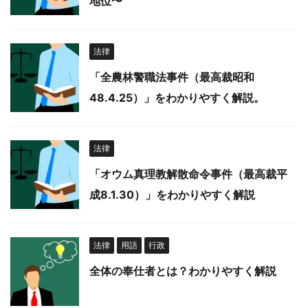
地位〜
法律
「全農林警職法事件（最高裁昭和
48.4.25）」をわかりやすく解説。
法律
「オウム真理教解散命令事件（最高裁平
成8.1.30）」をわかりやすく解説
法律
用語
行政
全体の奉仕者とは？わかりやすく解説