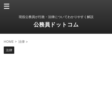
現役公務員が行政・法律についてわかりやすく解説
公務員ドットコム
HOME
>
法律
>
法律