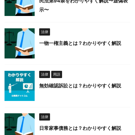
民法第94条をわかりやすく解説〜虚偽表
示〜
法律
一物一権主義とは？わかりやすく解説
法律
用語
無効確認訴訟とは？わかりやすく解説
法律
日常家事債務とは？わかりやすく解説