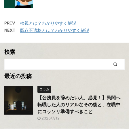
PREV
検視とは？わかりやすく解説
NEXT
既存不適格とは？わかりやすく解説
検索
最近の投稿
コラム
【公務員を辞めたい人、必見！】民間へ
転職した人のリアルなその後と、在職中
にコッソリ準備すべきこと
2026/7/12