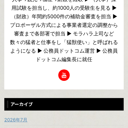
用試験を担当し、約1000人の受験生を見る ▶︎
（財政）年間約5000件の補助金審査を担当 ▶︎
プロポーザル方式による事業者選定の調整から
審査まで各部署で担当 ▶︎ モラハラ上司など
数々の猛者と仕事をし「猛獣使い」と呼ばれる
ようになる ▶︎ 公務員ドットコム運営 ▶︎ 公務員
ドットコム編集長に就任
アーカイブ
2026年7月