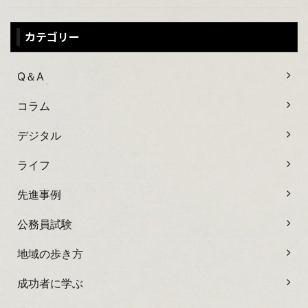
カテゴリー
Q＆A
コラム
デジタル
ライフ
先進事例
公務員試験
地域の歩き方
成功者に学ぶ