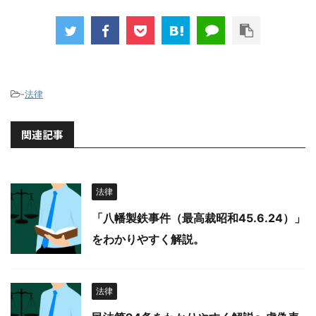
-
法律
関連記事
法律
「八幡製鉄事件（最高裁昭和45.6.24）」
をわかりやすく解説。
法律