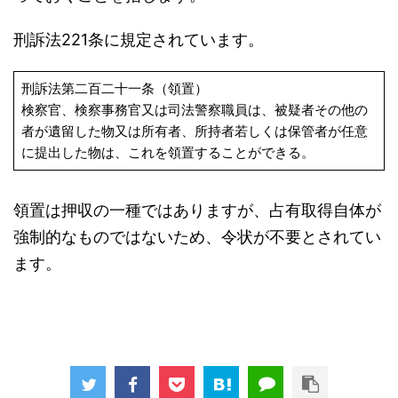
刑訴法221条に規定されています。
刑訴法第二百二十一条（領置）
検察官、検察事務官又は司法警察職員は、被疑者その他の
者が遺留した物又は所有者、所持者若しくは保管者が任意
に提出した物は、これを領置することができる。
領置は押収の一種ではありますが、占有取得自体が
強制的なものではないため、令状が不要とされてい
ます。