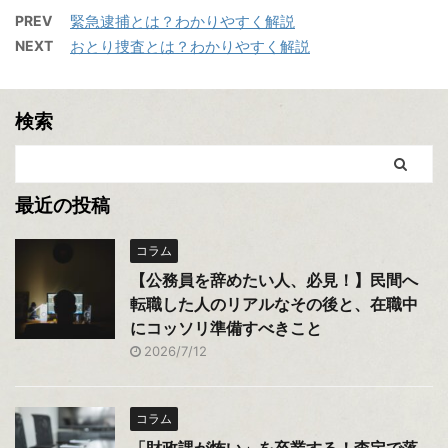
PREV
緊急逮捕とは？わかりやすく解説
NEXT
おとり捜査とは？わかりやすく解説
検索
最近の投稿
コラム
【公務員を辞めたい人、必見！】民間へ
転職した人のリアルなその後と、在職中
にコッソリ準備すべきこと
2026/7/12
コラム