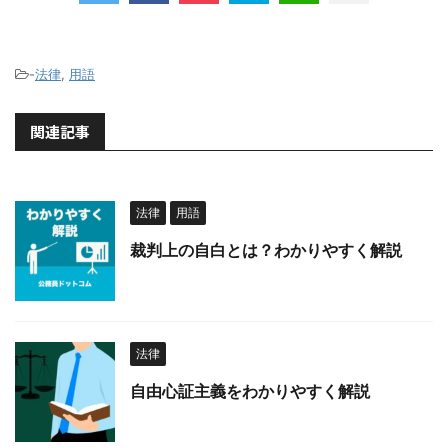
-
法律
,
用語
関連記事
法律
用語
裁判上の自白とは？わかりやすく解説
法律
自由心証主義をわかりやすく解説