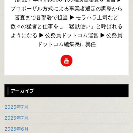
プロポーザル方式による事業者選定の調整から
審査まで各部署で担当 ▶︎ モラハラ上司など
数々の猛者と仕事をし「猛獣使い」と呼ばれる
ようになる ▶︎ 公務員ドットコム運営 ▶︎ 公務員
ドットコム編集長に就任
アーカイブ
2026年7月
2025年7月
2025年6月