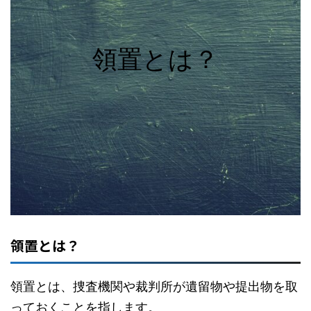
領置とは？
領置とは？
領置とは、捜査機関や裁判所が遺留物や提出物を取
っておくことを指します。