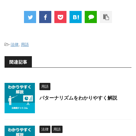
-
法律
,
用語
関連記事
用語
パターナリズムをわかりやすく解説
法律
用語