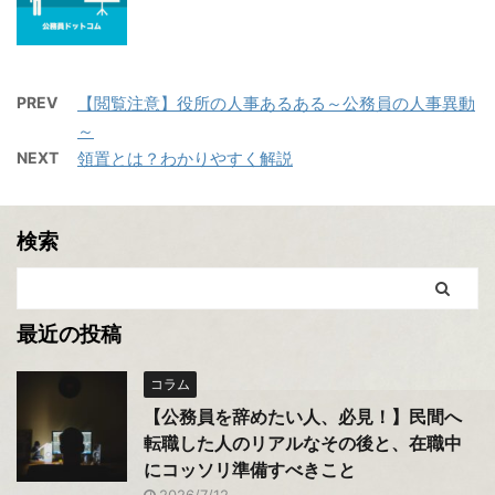
PREV
【閲覧注意】役所の人事あるある～公務員の人事異動
～
NEXT
領置とは？わかりやすく解説
検索
最近の投稿
コラム
【公務員を辞めたい人、必見！】民間へ
転職した人のリアルなその後と、在職中
にコッソリ準備すべきこと