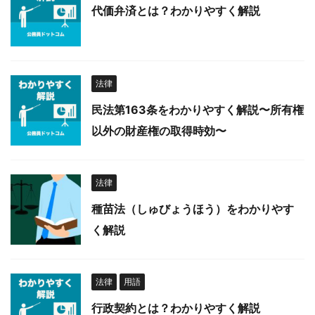
代価弁済とは？わかりやすく解説
法律
民法第163条をわかりやすく解説〜所有権
以外の財産権の取得時効〜
法律
種苗法（しゅびょうほう）をわかりやす
く解説
法律
用語
行政契約とは？わかりやすく解説