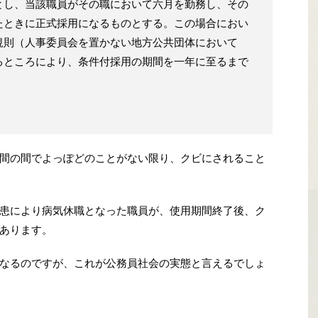
とし、当該職員がその職において六月を勤務し、その
たときに正式採用になるものとする。この場合におい
規則（人事委員会を置かない地方公共団体において
るところにより、条件付採用の期間を一年に至るまで
間の間でよっぽどのことがない限り、クビにされること
患により病気休職となった職員が、使用期間終了後、ク
あります。
なるのですが、これが公務員社会の実態と言えるでしょ