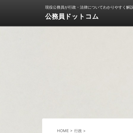
現役公務員が行政・法律についてわかりやすく解
公務員ドットコム
HOME
>
行政
>