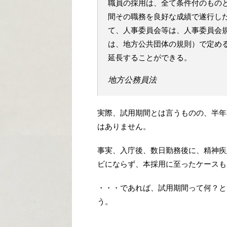
職員の採用は、全て条件付のもの
間その職務を良好な成績で遂行し
て、人事委員会等は、人事委員会
は、地方公共団体の規則）で定め
延長することができる。
地方公務員法
実際、試用期間とは言うものの、半年
はありません。
事実、入庁後、数日勤務後に、精神疾
ビにならず、本採用に至ったケースも
・・・であれば、試用期間って何？と
う。