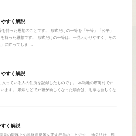
りやすく解説
等を持った思想のことです。 形式だけの平等を「平等」「公平」
を持った思想です。 形式だけの平等は、一見わかりやすく、その
に陥ってしま ...
りやすく解説
に入っている人の住所を記録したものです。 本籍地の市町村で戸
います。 婚姻などで戸籍が新しくなった場合は、附票も新しくな
やすく解説
 職員の職務上の義務違反等を正す行為のことです。 地公法は、懲