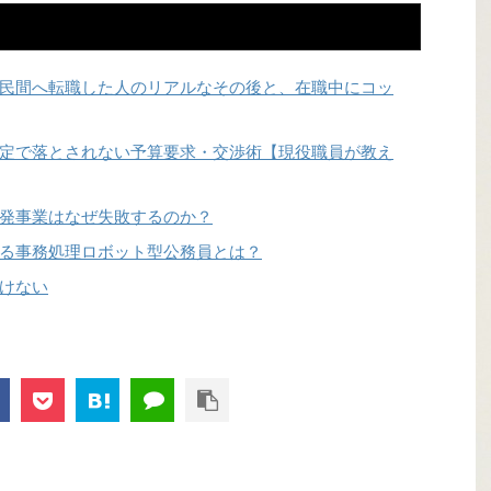
民間へ転職した人のリアルなその後と、在職中にコッ
定で落とされない予算要求・交渉術【現役職員が教え
発事業はなぜ失敗するのか？
る事務処理ロボット型公務員とは？
けない