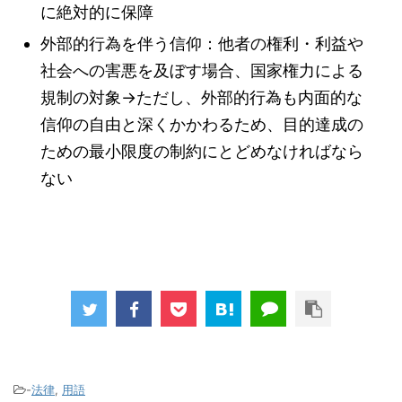
に絶対的に保障
外部的行為を伴う信仰：他者の権利・利益や
社会への害悪を及ぼす場合、国家権力による
規制の対象→ただし、外部的行為も内面的な
信仰の自由と深くかかわるため、目的達成の
ための最小限度の制約にとどめなければなら
ない
-
法律
,
用語