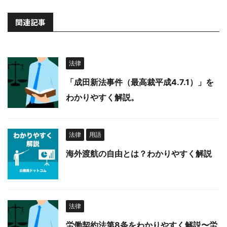
関連記事
法律
「成田新法事件（最高裁平成4.7.1）」を
わかりやすく解説。
法律
用語
海外渡航の自由とは？わかりやすく解説
法律
労働契約法第8条をわかりやすく解説〜労