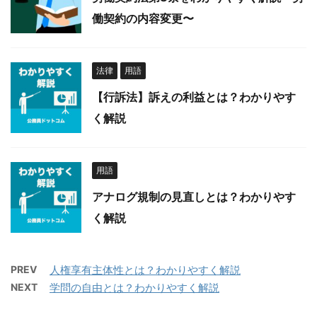
働契約の内容変更〜
法律
用語
【行訴法】訴えの利益とは？わかりやす
く解説
用語
アナログ規制の見直しとは？わかりやす
く解説
PREV
人権享有主体性とは？わかりやすく解説
NEXT
学問の自由とは？わかりやすく解説