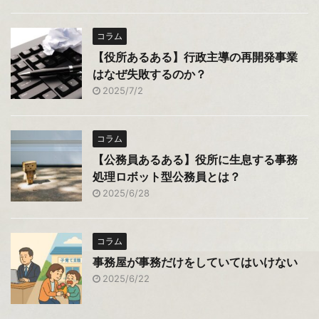
コラム
【役所あるある】行政主導の再開発事業
はなぜ失敗するのか？
2025/7/2
コラム
【公務員あるある】役所に生息する事務
処理ロボット型公務員とは？
2025/6/28
コラム
事務屋が事務だけをしていてはいけない
2025/6/22