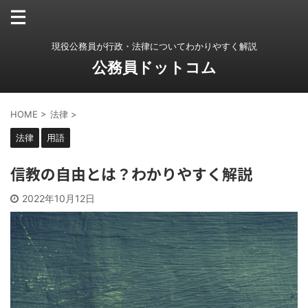
現役公務員が行政・法律についてわかりやすく解説
公務員ドットコム
HOME
>
法律
>
法律
用語
信教の自由とは？わかりやすく解説
2022年10月12日