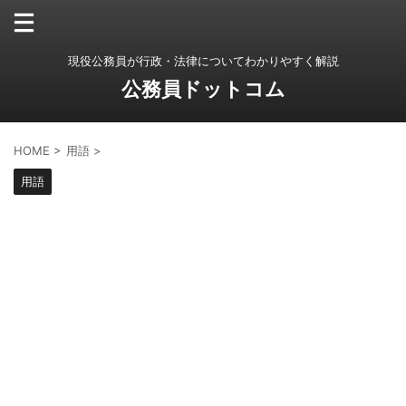
現役公務員が行政・法律についてわかりやすく解説
公務員ドットコム
HOME
>
用語
>
用語