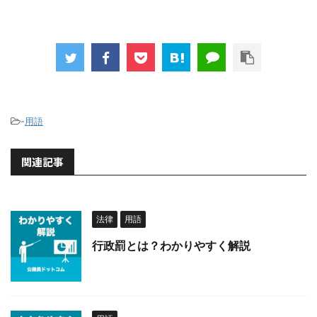
-
用語
関連記事
法律
用語
行政罰とは？わかりやすく解説