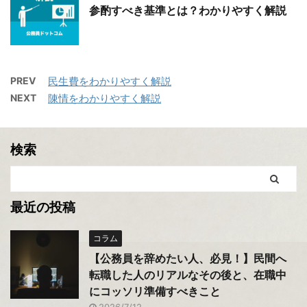
参酌すべき基準とは？わかりやすく解説
PREV
民生費をわかりやすく解説
NEXT
陳情をわかりやすく解説
検索
最近の投稿
コラム
【公務員を辞めたい人、必見！】民間へ
転職した人のリアルなその後と、在職中
にコッソリ準備すべきこと