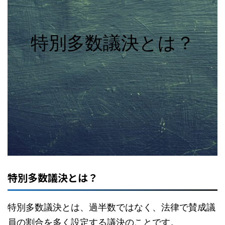
特別多数議決とは？
特別多数議決とは？
特別多数議決とは、過半数ではなく、法律で賛成議
員の割合を多く設定する議決のことです。