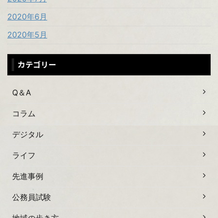
2020年6月
2020年5月
カテゴリー
Q＆A
コラム
デジタル
ライフ
先進事例
公務員試験