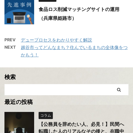
食品ロス削減マッチングサイトの運用
（兵庫県姫路市）
PREV
デュープロセスをわかりやすく解説
NEXT
越谷市ってどんなまち？住んでいるまちの全体像をつ
かもう！
検索
最近の投稿
コラム
【公務員を辞めたい人、必見！】民間へ
転職した人のリアルなその後と、在職中