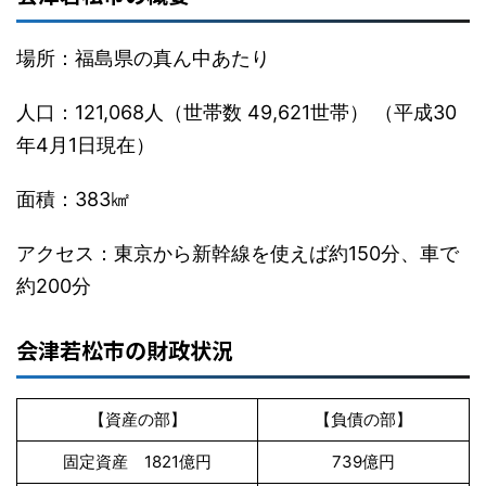
場所：福島県の真ん中あたり
人口：121,068人（世帯数 49,621世帯） （平成30
年4月1日現在）
面積：383㎢
アクセス：東京から新幹線を使えば約150分、車で
約200分
会津若松市の財政状況
【資産の部】
【負債の部】
固定資産 1821億円
739億円