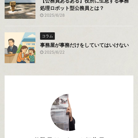
【公務員あるある】役所に生息する事務
処理ロボット型公務員とは？
2025/6/28
コラム
事務屋が事務だけをしていてはいけない
2025/6/22