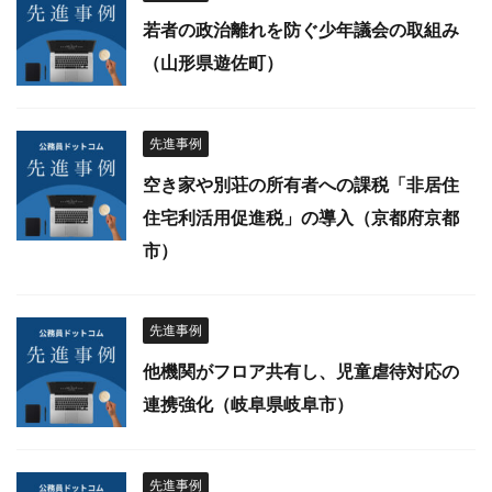
若者の政治離れを防ぐ少年議会の取組み
（山形県遊佐町）
先進事例
空き家や別荘の所有者への課税「非居住
住宅利活用促進税」の導入（京都府京都
市）
先進事例
他機関がフロア共有し、児童虐待対応の
連携強化（岐阜県岐阜市）
先進事例