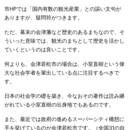
市HPでは「国内有数の観光産業」との謳い文句が
ありますが、疑問符がつきます。
ただ、幕末の会津藩など歴史のあるまちなので、そ
ういった意味では、観光のまちとして歴史を活かし
ていくというのは良いことです。
何よりも、会津若松市の場合は、小室直樹という偉
大な社会学者を輩出している点に注目するべきで
す。
日本の社会学の礎を築き、今なおその著作は読み継
がれている小室直樹の出身地でもあるのです。
また、最近では政府の進めるスーパーシティ構想に
手を挙げているのが会津若松市です。（全国31の自