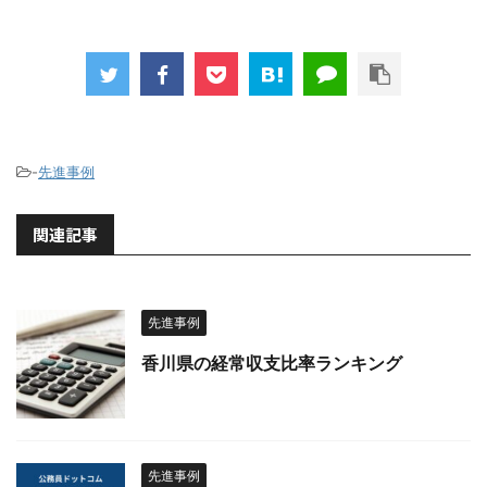
-
先進事例
関連記事
先進事例
香川県の経常収支比率ランキング
先進事例