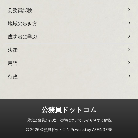
公務員試験
地域の歩き方
成功者に学ぶ
法律
用語
行政
公務員ドットコム
現役公務員が行政・法律についてわかりやすく解説
© 2026 公務員ドットコム Powered by
AFFINGER5