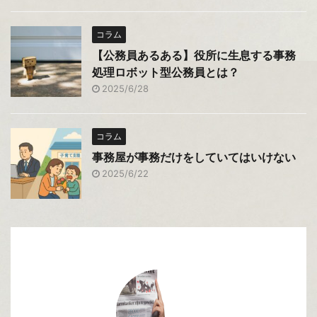
コラム
【公務員あるある】役所に生息する事務
処理ロボット型公務員とは？
2025/6/28
コラム
事務屋が事務だけをしていてはいけない
2025/6/22