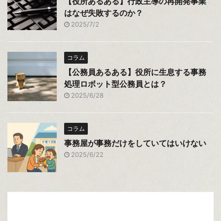
【役所あるある】行政主導の再開発事業
はなぜ失敗するのか？
2025/7/2
コラム
【公務員あるある】役所に生息する事務
処理ロボット型公務員とは？
2025/6/28
コラム
事務屋が事務だけをしていてはいけない
2025/6/22