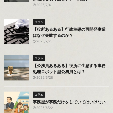
2026/7/4
コラム
【役所あるある】行政主導の再開発事業
はなぜ失敗するのか？
2025/7/2
コラム
【公務員あるある】役所に生息する事務
処理ロボット型公務員とは？
2025/6/28
コラム
事務屋が事務だけをしていてはいけない
2025/6/22