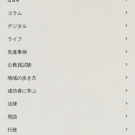
Q＆A
コラム
デジタル
ライフ
先進事例
公務員試験
地域の歩き方
成功者に学ぶ
法律
用語
行政