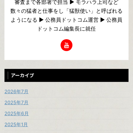
審査まで各部署で担当 ▶︎ モラハラ上司など
数々の猛者と仕事をし「猛獣使い」と呼ばれる
ようになる ▶︎ 公務員ドットコム運営 ▶︎ 公務員
ドットコム編集長に就任
アーカイブ
2026年7月
2025年7月
2025年6月
2025年1月