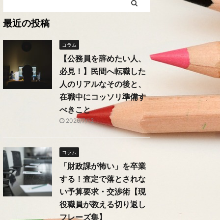
最近の投稿
コラム
【公務員を辞めたい人、
必見！】民間へ転職した
人のリアルなその後と、
在職中にコッソリ準備す
べきこと
2026/7/12
コラム
「財政課が怖い」を卒業
する！査定で落とされな
い予算要求・交渉術【現
役職員が教える切り返し
フレーズ集】