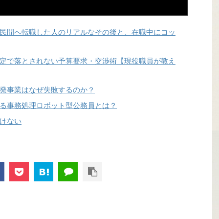
民間へ転職した人のリアルなその後と、在職中にコッ
定で落とされない予算要求・交渉術【現役職員が教え
発事業はなぜ失敗するのか？
る事務処理ロボット型公務員とは？
けない