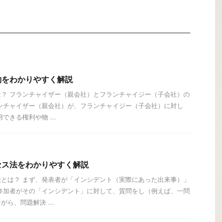
約をわかりやすく解説
？ フランチャイザー（親会社）とフランチャイジー（子会社）の
ンチャイザー（親会社）が、フランチャイジー（子会社）に対し
できる権利や物 ...
セス法をわかりやすく解説
とは？ まず、発表者が「インシデント（実際にあった出来事）」
参加者がその「インシデント」に対して、質問をし（例えば、一問
ら、問題解決 ...