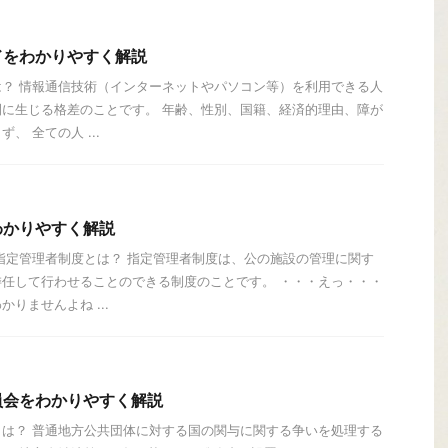
ドをわかりやすく解説
？ 情報通信技術（インターネットやパソコン等）を利用できる人
に生じる格差のことです。 年齢、性別、国籍、経済的理由、障が
、 全ての人 ...
わかりやすく解説
指定管理者制度とは？ 指定管理者制度は、公の施設の管理に関す
任して行わせることのできる制度のことです。 ・・・えっ・・・
りませんよね ...
員会をわかりやすく解説
は？ 普通地方公共団体に対する国の関与に関する争いを処理する