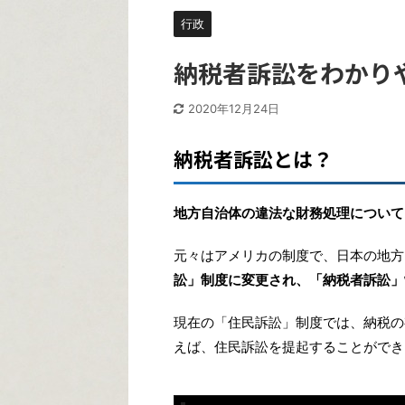
行政
納税者訴訟をわかり
2020年12月24日
納税者訴訟とは？
地方自治体の違法な財務処理について
元々はアメリカの制度で、日本の地方
訟」制度に変更され、「納税者訴訟」
現在の「住民訴訟」制度では、納税の
えば、住民訴訟を提起することができ