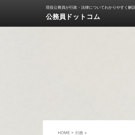
現役公務員が行政・法律についてわかりやすく解
公務員ドットコム
HOME
>
行政
>