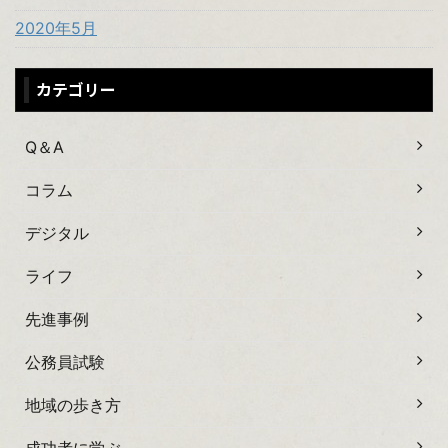
2020年5月
カテゴリー
Q＆A
コラム
デジタル
ライフ
先進事例
公務員試験
地域の歩き方