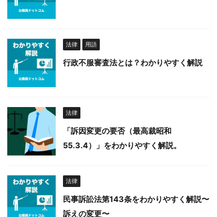
法律
用語
行政不服審査法とは？わかりやすく解説
法律
「訴因変更の要否（最高裁昭和
55.3.4）」をわかりやすく解説。
法律
民事訴訟法第143条をわかりやすく解説〜
訴えの変更〜