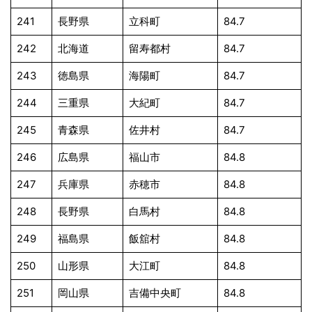
241
長野県
立科町
84.7
242
北海道
留寿都村
84.7
243
徳島県
海陽町
84.7
244
三重県
大紀町
84.7
245
青森県
佐井村
84.7
246
広島県
福山市
84.8
247
兵庫県
赤穂市
84.8
248
長野県
白馬村
84.8
249
福島県
飯舘村
84.8
250
山形県
大江町
84.8
251
岡山県
吉備中央町
84.8