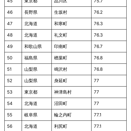
45
東京都
品川区
75.7
46
長野県
生坂村
76.2
47
北海道
和寒町
76.3
48
北海道
礼文町
76.3
49
和歌山県
印南町
76.7
50
福島県
楢葉町
76.8
51
山梨県
鳴沢村
76.8
52
山梨県
身延町
77
53
東京都
神津島村
77
54
北海道
沼田町
77
55
岐阜県
輪之内町
77.1
56
北海道
利尻町
77.1