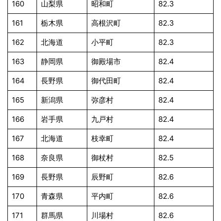
160
山梨県
昭和町
82.3
161
栃木県
高根沢町
82.3
162
北海道
小平町
82.3
163
静岡県
御殿場市
82.4
164
長野県
御代田町
82.4
165
新潟県
弥彦村
82.4
166
岩手県
九戸村
82.4
167
北海道
枝幸町
82.4
168
奈良県
御杖村
82.5
169
長野県
辰野町
82.6
170
青森県
平内町
82.6
171
群馬県
川場村
82.6