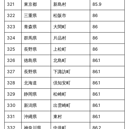
321
東京都
新島村
85.9
322
三重県
松阪市
86
323
青森県
大間町
86
324
群馬県
片品村
86
325
長野県
上松町
86
326
徳島県
北島町
86.1
327
長野県
下諏訪町
86.1
328
北海道
倶知安町
86.1
329
静岡県
松崎町
86.1
330
新潟県
出雲崎町
86.1
331
沖縄県
東村
86.1
332
神奈川県
中井町
86.2