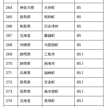
264
神奈川県
大井町
85
265
群馬県
明和町
85
266
鳥取県
日吉津村
85
267
北海道
蘭越町
85
268
沖縄県
与那国町
85
269
静岡県
三島市
85.1
270
静岡県
熱海市
85.1
271
兵庫県
福崎町
85.1
272
群馬県
甘楽町
85.1
273
長野県
南木曽町
85.1
274
北海道
美瑛町
85.1