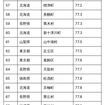
57
北海道
標津町
77.2
58
北海道
美幌町
77.3
59
長野県
喬木村
77.3
60
北海道
新十津川町
77.3
61
山梨県
山中湖村
77.5
62
東京都
足立区
77.5
63
東京都
葛飾区
77.6
64
長野県
天龍村
77.7
65
徳島県
松茂町
77.8
66
北海道
京極町
77.8
67
長野県
豊丘村
77.8