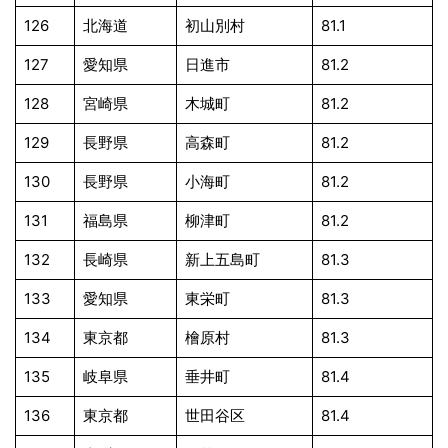
126
北海道
初山別村
81.1
127
愛知県
日進市
81.2
128
宮崎県
木城町
81.2
129
長野県
高森町
81.2
130
長野県
小海町
81.2
131
福島県
柳津町
81.2
132
長崎県
新上五島町
81.3
133
愛知県
東栄町
81.3
134
東京都
檜原村
81.3
135
岐阜県
垂井町
81.4
136
東京都
世田谷区
81.4