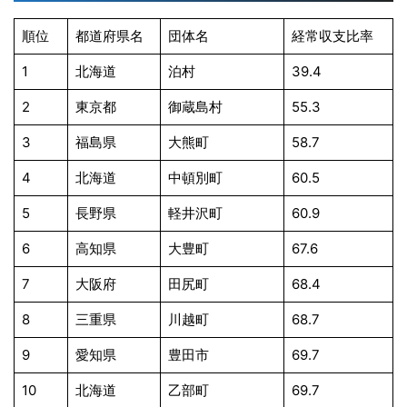
順位
都道府県名
団体名
経常収支比率
1
北海道
泊村
39.4
2
東京都
御蔵島村
55.3
3
福島県
大熊町
58.7
4
北海道
中頓別町
60.5
5
長野県
軽井沢町
60.9
6
高知県
大豊町
67.6
7
大阪府
田尻町
68.4
8
三重県
川越町
68.7
9
愛知県
豊田市
69.7
10
北海道
乙部町
69.7