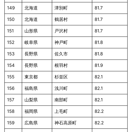
149
北海道
津別町
81.7
150
北海道
鶴居村
81.7
151
山形県
戸沢村
81.7
152
岐阜県
神戸町
81.8
153
長野県
佐久市
81.8
154
長野県
根羽村
81.9
155
東京都
杉並区
82.1
156
福島県
浅川町
82.1
157
山梨県
南部町
82.1
158
福岡県
上毛町
82.2
159
広島県
神石高原町
82.2