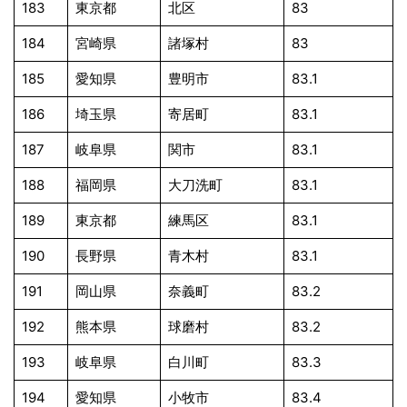
183
東京都
北区
83
184
宮崎県
諸塚村
83
185
愛知県
豊明市
83.1
186
埼玉県
寄居町
83.1
187
岐阜県
関市
83.1
188
福岡県
大刀洗町
83.1
189
東京都
練馬区
83.1
190
長野県
青木村
83.1
191
岡山県
奈義町
83.2
192
熊本県
球磨村
83.2
193
岐阜県
白川町
83.3
194
愛知県
小牧市
83.4