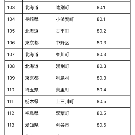
103
北海道
遠別町
80.1
104
長崎県
小値賀町
80.1
105
北海道
古平町
80.2
106
東京都
中野区
80.3
107
北海道
東川町
80.3
108
北海道
湧別町
80.3
109
東京都
利島村
80.3
110
埼玉県
美里町
80.4
111
栃木県
上三川町
80.5
112
福島県
双葉町
80.5
113
愛知県
刈谷市
80.6