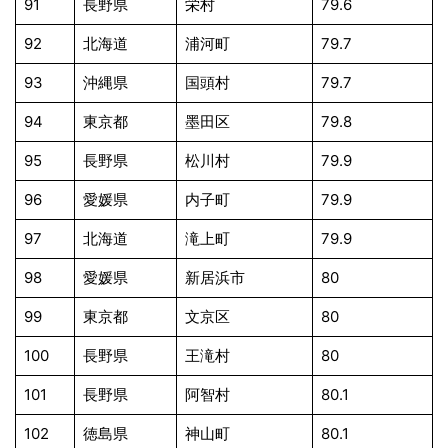
91
長野県
栄村
79.6
92
北海道
浦河町
79.7
93
沖縄県
国頭村
79.7
94
東京都
墨田区
79.8
95
長野県
松川村
79.9
96
愛媛県
内子町
79.9
97
北海道
滝上町
79.9
98
愛媛県
新居浜市
80
99
東京都
文京区
80
100
長野県
王滝村
80
101
長野県
阿智村
80.1
102
徳島県
神山町
80.1