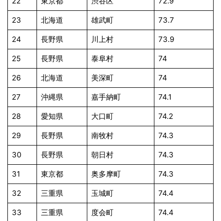
22
東京都
渋谷区
72.9
23
北海道
雄武町
73.7
24
長野県
川上村
73.9
25
長野県
泰阜村
74
26
北海道
美深町
74
27
沖縄県
嘉手納町
74.1
28
愛知県
大口町
74.2
29
長野県
南牧村
74.3
30
長野県
朝日村
74.3
31
東京都
奥多摩町
74.3
32
三重県
玉城町
74.4
33
三重県
度会町
74.4