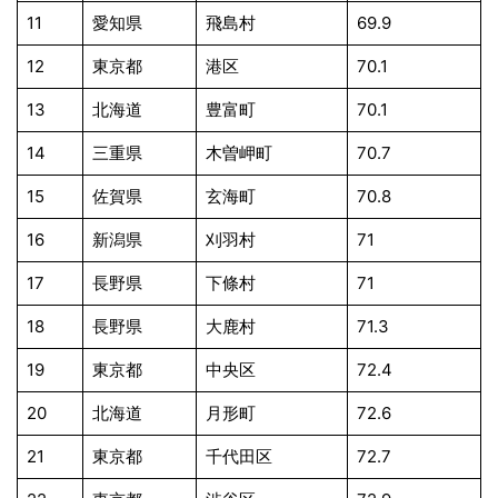
11
愛知県
飛島村
69.9
12
東京都
港区
70.1
13
北海道
豊富町
70.1
14
三重県
木曽岬町
70.7
15
佐賀県
玄海町
70.8
16
新潟県
刈羽村
71
17
長野県
下條村
71
18
長野県
大鹿村
71.3
19
東京都
中央区
72.4
20
北海道
月形町
72.6
21
東京都
千代田区
72.7