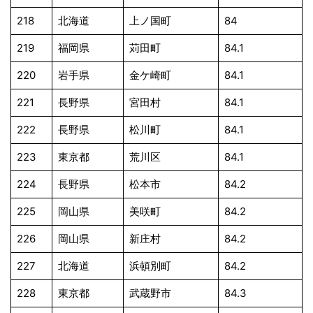
218
北海道
上ノ国町
84
219
福岡県
苅田町
84.1
220
岩手県
金ケ崎町
84.1
221
長野県
宮田村
84.1
222
長野県
松川町
84.1
223
東京都
荒川区
84.1
224
長野県
松本市
84.2
225
岡山県
美咲町
84.2
226
岡山県
新庄村
84.2
227
北海道
浜頓別町
84.2
228
東京都
武蔵野市
84.3