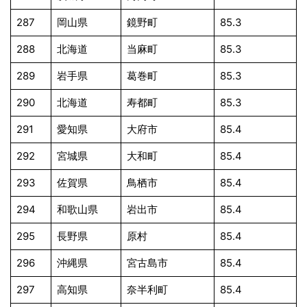
287
岡山県
鏡野町
85.3
288
北海道
当麻町
85.3
289
岩手県
葛巻町
85.3
290
北海道
寿都町
85.3
291
愛知県
大府市
85.4
292
宮城県
大和町
85.4
293
佐賀県
鳥栖市
85.4
294
和歌山県
岩出市
85.4
295
長野県
原村
85.4
296
沖縄県
宮古島市
85.4
297
高知県
奈半利町
85.4