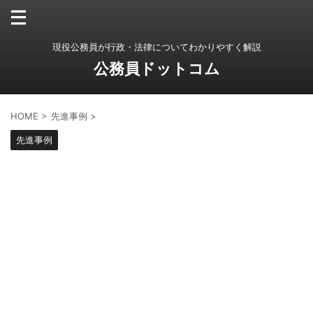
現役公務員が行政・法律についてわかりやすく解説
公務員ドットコム
HOME
>
先進事例
>
先進事例