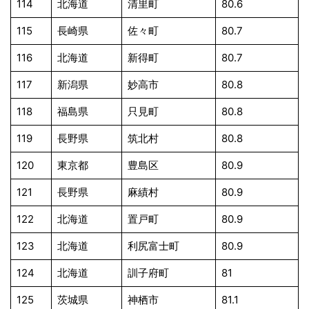
114
北海道
清里町
80.6
115
長崎県
佐々町
80.7
116
北海道
新得町
80.7
117
新潟県
妙高市
80.8
118
福島県
只見町
80.8
119
長野県
筑北村
80.8
120
東京都
豊島区
80.9
121
長野県
麻績村
80.9
122
北海道
置戸町
80.9
123
北海道
利尻富士町
80.9
124
北海道
訓子府町
81
125
茨城県
神栖市
81.1