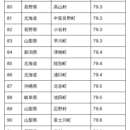
80
長野県
高山村
79.3
81
北海道
中富良野町
79.3
82
長野県
小谷村
79.3
83
山梨県
早川町
79.3
84
新潟県
津南町
79.4
85
北海道
陸別町
79.4
86
北海道
浦臼町
79.4
87
沖縄県
北谷町
79.5
88
岐阜県
池田町
79.5
89
山梨県
忍野村
79.6
90
山梨県
富士川町
79.6