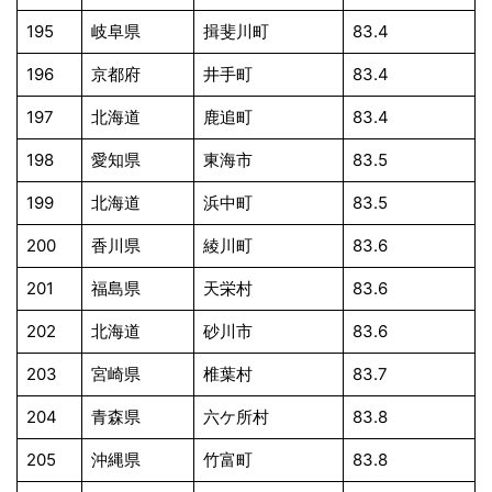
195
岐阜県
揖斐川町
83.4
196
京都府
井手町
83.4
197
北海道
鹿追町
83.4
198
愛知県
東海市
83.5
199
北海道
浜中町
83.5
200
香川県
綾川町
83.6
201
福島県
天栄村
83.6
202
北海道
砂川市
83.6
203
宮崎県
椎葉村
83.7
204
青森県
六ケ所村
83.8
205
沖縄県
竹富町
83.8