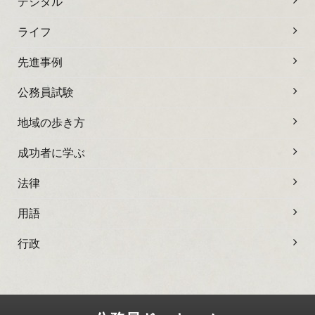
デジタル
ライフ
先進事例
公務員試験
地域の歩き方
成功者に学ぶ
法律
用語
行政