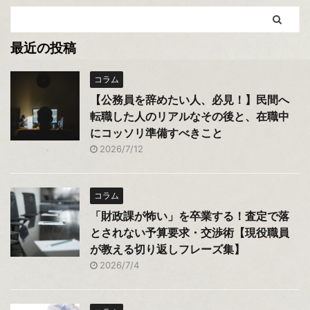
最近の投稿
コラム
【公務員を辞めたい人、必見！】民間へ
転職した人のリアルなその後と、在職中
にコッソリ準備すべきこと
2026/7/12
コラム
「財政課が怖い」を卒業する！査定で落
とされない予算要求・交渉術【現役職員
が教える切り返しフレーズ集】
2026/7/4