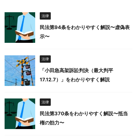
法律
民法第94条をわかりやすく解説〜虚偽表
示〜
法律
「小田急高架訴訟判決（最大判平
17.12.7）」をわかりやすく解説
法律
民法第370条をわかりやすく解説〜抵当
権の効力〜