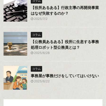
コラム
【役所あるある】行政主導の再開発事業
はなぜ失敗するのか？
2025/7/2
コラム
【公務員あるある】役所に生息する事務
処理ロボット型公務員とは？
2025/6/28
コラム
事務屋が事務だけをしていてはいけない
2025/6/22