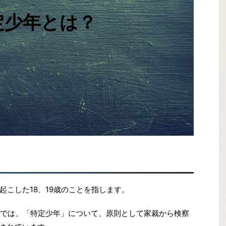
定少年とは？
こした18、19歳のことを指します。
年法では、「特定少年」について、原則として家裁から検察