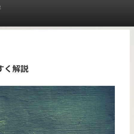
説
すく解説