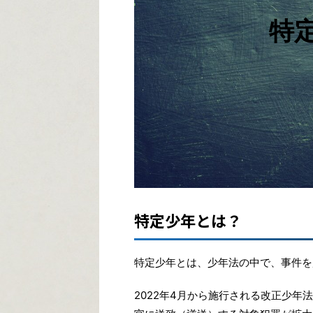
特
特定少年とは？
特定少年とは、少年法の中で、事件を起
2022年4月から施行される改正少