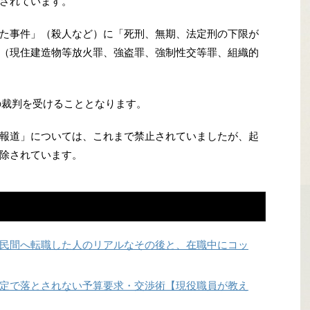
されています。
た事件」（殺人など）に「死刑、無期、法定刑の下限が
（現住建造物等放火罪、強盗罪、強制性交等罪、組織的
の裁判を受けることとなります。
報道」については、これまで禁止されていましたが、起
除されています。
民間へ転職した人のリアルなその後と、在職中にコッ
定で落とされない予算要求・交渉術【現役職員が教え