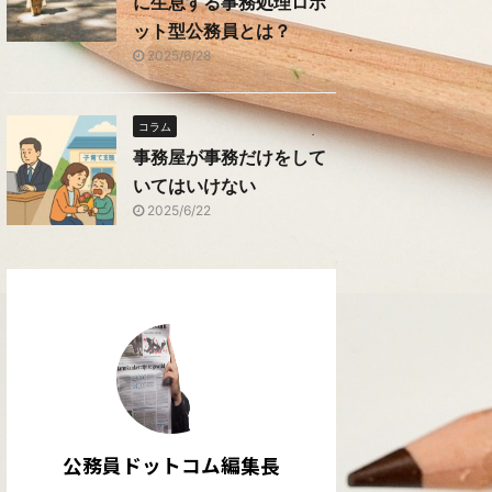
に生息する事務処理ロボ
ット型公務員とは？
2025/6/28
コラム
事務屋が事務だけをして
いてはいけない
2025/6/22
公務員ドットコム編集長