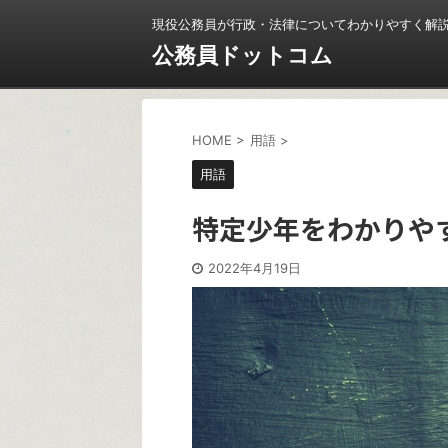
現役公務員が行政・法律についてわかりやすく解
公務員ドットコム
HOME
>
用語
>
用語
特定少年をわかりや
2022年4月19日