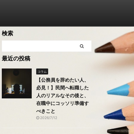
検索
最近の投稿
コラム
【公務員を辞めたい人、
必見！】民間へ転職した
人のリアルなその後と、
在職中にコッソリ準備す
べきこと
2026/7/12