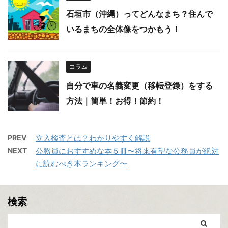
石垣市（沖縄）ってどんなまち？住んで
いるまちの全体像をつかもう！
コラム
自分で車の名義変更（移転登録）をする
方法｜簡単！お得！節約！
PREV
立入検査とは？わかりやすく解説
NEXT
公務員におすすめな本５冊〜将来有望な公務員が絶対
に読むべき本ランキング〜
検索