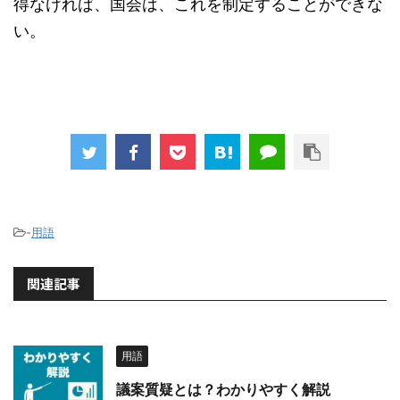
得なければ、国会は、これを制定することができな
い。
-
用語
関連記事
用語
議案質疑とは？わかりやすく解説