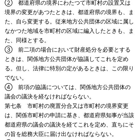
② 都道府県の境界にわたつて市町村の設置又は
境界の変更があつたときは、都道府県の境界も、ま
た、自ら変更する。従来地方公共団体の区域に属し
なかつた地域を市町村の区域に編入したときも、ま
た、同様とする。
③ 前二項の場合において財産処分を必要とする
ときは、関係地方公共団体が協議してこれを定め
る。但し、法律に特別の定があるときは、この限り
でない。
④ 前項の協議については、関係地方公共団体の
議会の議決を経なければならない。
第七条 市町村の廃置分合又は市町村の境界変更
は、関係市町村の申請に基き、都道府県知事が当該
都道府県の議会の議決を経てこれを定め、直ちにそ
の旨を総務大臣に届け出なければならない。