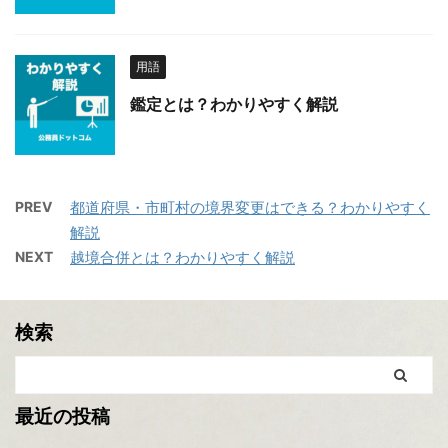
用語
鑑定とは？わかりやすく解説
PREV
都道府県・市町村の境界変更はできる？わかりやすく
解説
NEXT
越境合併とは？わかりやすく解説
検索
最近の投稿