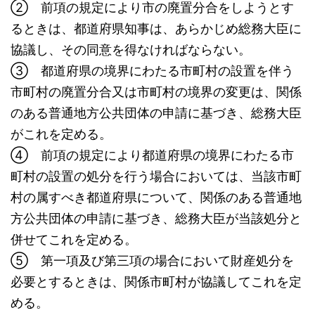
② 前項の規定により市の廃置分合をしようとす
るときは、都道府県知事は、あらかじめ総務大臣に
協議し、その同意を得なければならない。
③ 都道府県の境界にわたる市町村の設置を伴う
市町村の廃置分合又は市町村の境界の変更は、関係
のある普通地方公共団体の申請に基づき、総務大臣
がこれを定める。
④ 前項の規定により都道府県の境界にわたる市
町村の設置の処分を行う場合においては、当該市町
村の属すべき都道府県について、関係のある普通地
方公共団体の申請に基づき、総務大臣が当該処分と
併せてこれを定める。
⑤ 第一項及び第三項の場合において財産処分を
必要とするときは、関係市町村が協議してこれを定
める。