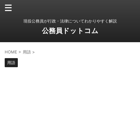
現役公務員が行政・法律についてわかりやすく解説
公務員ドットコム
HOME
>
用語
>
用語