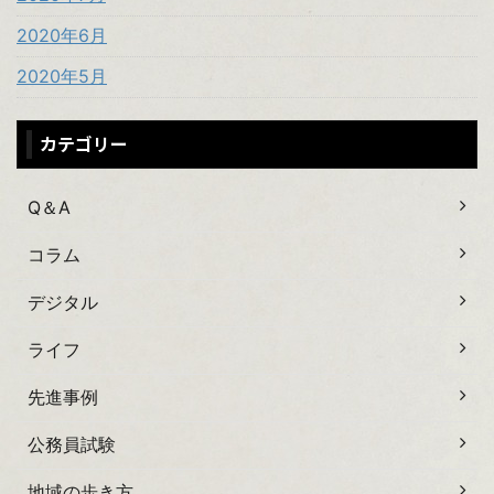
2020年6月
2020年5月
カテゴリー
Q＆A
コラム
デジタル
ライフ
先進事例
公務員試験
地域の歩き方