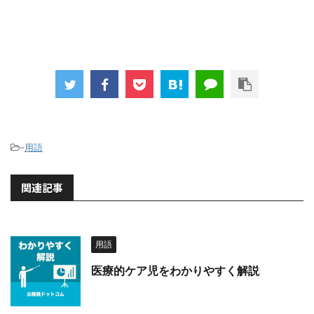
-
用語
関連記事
用語
医療的ケア児をわかりやすく解説