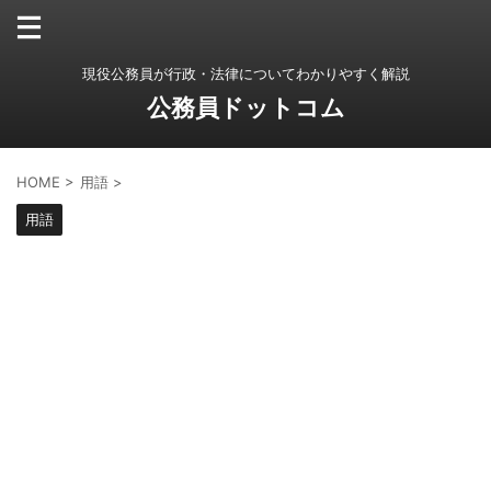
現役公務員が行政・法律についてわかりやすく解説
公務員ドットコム
HOME
>
用語
>
用語