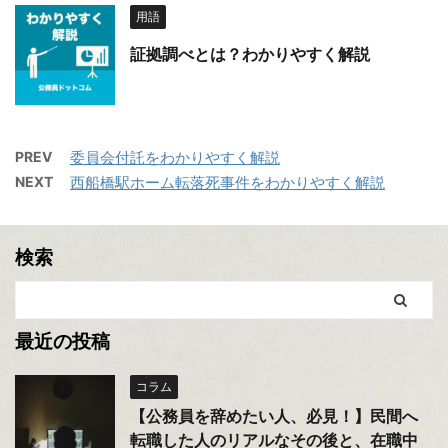
用語
証拠調べとは？わかりやすく解説
PREV
委員会付託をわかりやすく解説
NEXT
西船橋駅ホーム転落死事件をわかりやすく解説
検索
最近の投稿
コラム
【公務員を辞めたい人、必見！】民間へ
転職した人のリアルなその後と、在職中