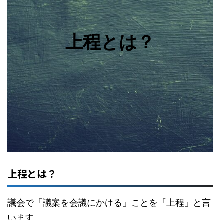
上程とは？
上程とは？
議会で「議案を会議にかける」ことを「上程」と言
います。