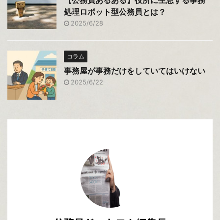
【公務員あるある】役所に生息する事務
処理ロボット型公務員とは？
2025/6/28
コラム
事務屋が事務だけをしていてはいけない
2025/6/22