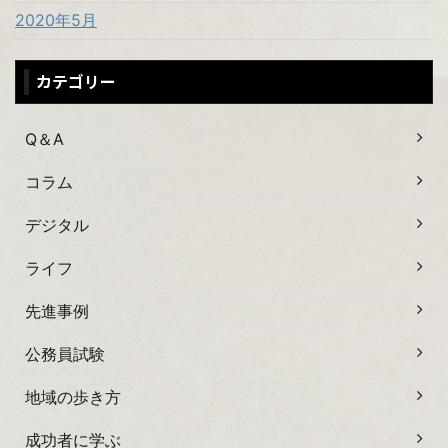
2020年5月
カテゴリー
Q＆A
コラム
デジタル
ライフ
先進事例
公務員試験
地域の歩き方
成功者に学ぶ