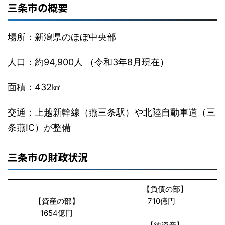
三条市の概要
場所：新潟県のほぼ中央部
人口：約94,900人 （令和3年8月現在）
面積：432㎢
交通：上越新幹線（燕三条駅）や北陸自動車道（三
条燕IC）が整備
三条市の財政状況
【負債の部】
【資産の部】
710億円
1654億円