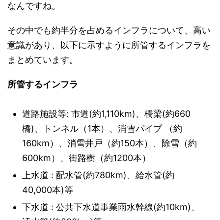
なんですね。
その中でも約半分を占めるインフラについて、高い
意識があり、以下に示すように所管するインフラを
まとめています。
所管するインフラ
道路施設等: 市道(約1,110km)、橋梁(約660
橋)、トンネル（1本）、消雪パイプ （約
160km）、消雪井戸（約150本）、除雪（約
600km）、街路樹（約1200本）
上水道 : 配水管(約780km)、給水管(約
40,000本)等
下水道 : 公共下水道事業雨水幹線(約10km)、