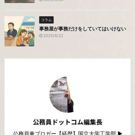
コラム
事務屋が事務だけをしていてはいけない
2025/6/22
公務員ドットコム編集長
公務員兼ブロガー【経歴】国立大学工学部 ▶︎