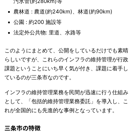
汚水管(約280km)等
農林道 : 農道(約240km)、林道(約90km)
公園 : 約200 施設等
法定外公共物: 里道、水路等
このようにまとめて、公開をしているだけでも素晴
らしいですが、これらのインフラの維持管理が行政
課題ということにいち早く気が付き、課題に着手し
ているのが三条市なのです。
インフラの維持管理業務を民間が迅速に行う仕組み
として、「包括的維持管理業務委託」を導入し、こ
れが全国的にも先進的な事例となっています。
三条市の特徴