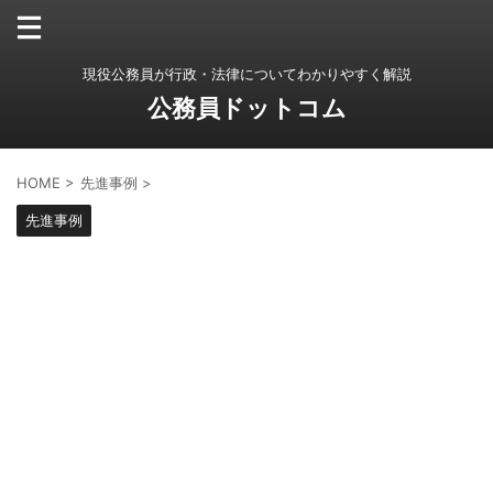
現役公務員が行政・法律についてわかりやすく解説
公務員ドットコム
HOME
>
先進事例
>
先進事例