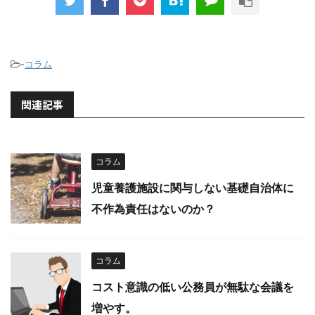
-
コラム
関連記事
コラム
児童養護施設に関与しない基礎自治体に
不作為責任はないのか？
コラム
コスト意識の低い公務員が無駄な会議を
増やす。