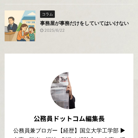
コラム
事務屋が事務だけをしていてはいけない
2025/6/22
公務員ドットコム編集長
公務員兼ブロガー【経歴】国立大学工学部 ▶︎