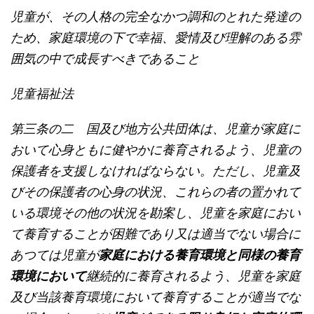
児童が、その人格の完全なかつ調和のとれた発達の
ため、家庭環境の下で幸福、愛情及び理解のある雰
囲気の中で成長すべきであること
児童福祉法
第三条の二 国及び地方公共団体は、児童が家庭に
おいて心身ともに健やかに養育されるよう、児童の
保護者を支援しなければならない。ただし、児童及
びその保護者の心身の状況、これらの者の置かれて
いる環境その他の状況を勘案し、児童を家庭におい
て養育することが困難であり又は適当でない場合に
あつては児童が
家庭における養育環境と同様の養育
環境において
継続的に養育されるよう、児童を家庭
及び当該養育環境において養育することが適当でな