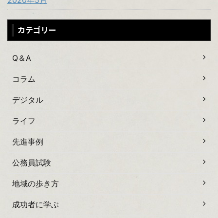
カテゴリー
Q＆A
コラム
デジタル
ライフ
先進事例
公務員試験
地域の歩き方
成功者に学ぶ