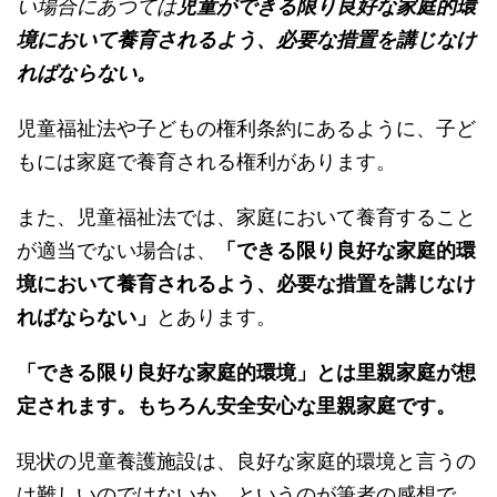
い場合にあつては
児童ができる限り良好な家庭的環
境において養育されるよう、必要な措置を講じなけ
ればならない。
児童福祉法や子どもの権利条約にあるように、子ど
もには家庭で養育される権利があります。
また、児童福祉法では、家庭において養育すること
が適当でない場合は、
「できる限り良好な家庭的環
境において養育されるよう、必要な措置を講じなけ
ればならない」
とあります。
「できる限り良好な家庭的環境」とは里親家庭が想
定されます。もちろん安全安心な里親家庭です。
現状の児童養護施設は、良好な家庭的環境と言うの
は難しいのではないか、というのが筆者の感想で